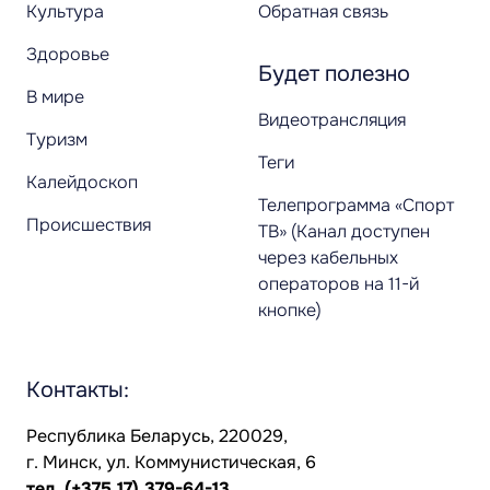
Культура
Обратная связь
Здоровье
Будет полезно
В мире
Видеотрансляция
Туризм
Теги
Калейдоскоп
Телепрограмма «Спорт
Происшествия
ТВ» (Канал доступен
через кабельных
операторов на 11-й
кнопке)
Контакты:
Республика Беларусь, 220029,
г. Минск, ул. Коммунистическая, 6
тел.
(+375 17) 379-64-13