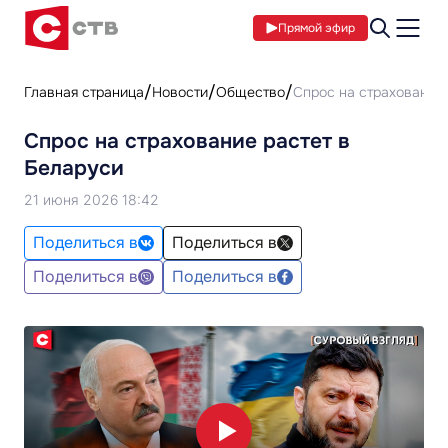
Прямой эфир
Главная страница
Новости
Общество
Спрос на страхование 
Спрос на страхование растет в
Беларуси
21 июня 2026 18:42
Поделиться в
Поделиться в
Поделиться в
Поделиться в