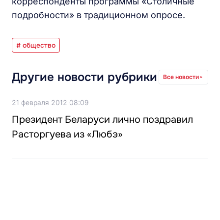
корреспонденты программы «Столичные
подробности» в традиционном опросе.
# общество
Другие новости рубрики
Все новости
21 февраля 2012 08:09
Президент Беларуси лично поздравил
Расторгуева из «Любэ»