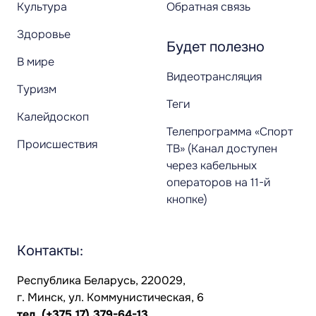
Культура
Обратная связь
Здоровье
Будет полезно
В мире
Видеотрансляция
Туризм
Теги
Калейдоскоп
Телепрограмма «Спорт
Происшествия
ТВ» (Канал доступен
через кабельных
операторов на 11-й
кнопке)
Контакты:
Республика Беларусь, 220029,
г. Минск, ул. Коммунистическая, 6
тел.
(+375 17) 379-64-13