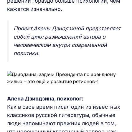
решений гораздо больше психологии, чем
кажется изначально.
Проект Алены Дзиодзиной представляет
собой цикл размышлений автора о
человеческом внутри современной
политики.
Алена Дзиодзина, психолог:
Как в свое время писал один из известных
классиков русской литературы, обычные
люди напоминают прежних людей в том,
что нерешенный квартирный вопрос, как