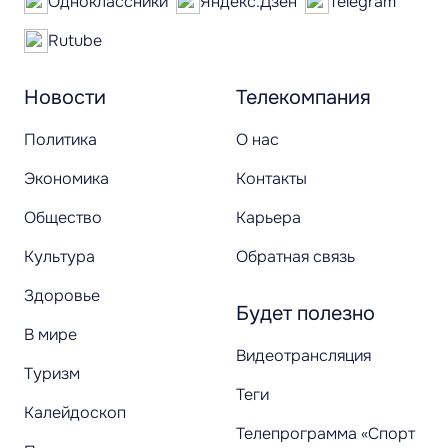
Одноклассники
Яндекс.Дзен
Telegram
Rutube
Новости
Телекомпания
Политика
О нас
Экономика
Контакты
Общество
Карьера
Культура
Обратная связь
Здоровье
Будет полезно
В мире
Видеотрансляция
Туризм
Теги
Калейдоскоп
Телепрограмма «Спорт