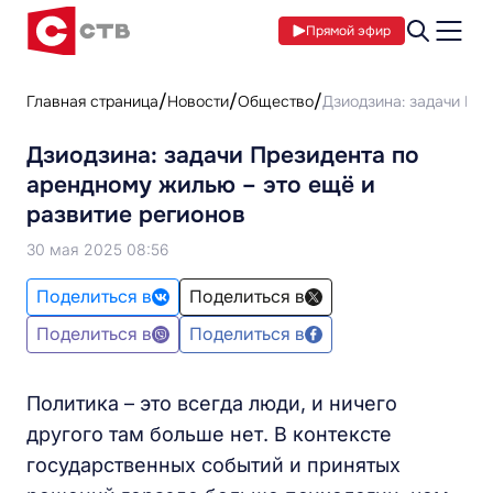
Прямой эфир
Главная страница
Новости
Общество
Дзиодзина: задачи Пре
Дзиодзина: задачи Президента по
арендному жилью – это ещё и
развитие регионов
30 мая 2025 08:56
Поделиться в
Поделиться в
Поделиться в
Поделиться в
Политика – это всегда люди, и ничего
другого там больше нет. В контексте
государственных событий и принятых