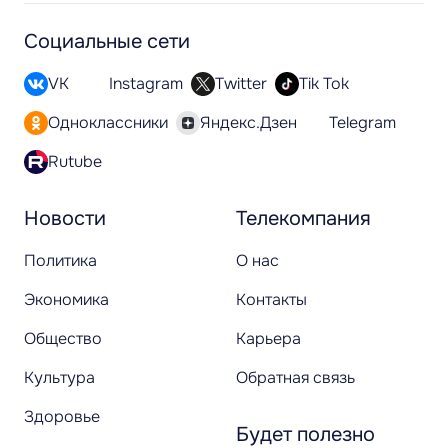
Социальные сети
VK
Instagram
Twitter
Tik Tok
Одноклассники
Яндекс.Дзен
Telegram
Rutube
Новости
Телекомпания
Политика
О нас
Экономика
Контакты
Общество
Карьера
Культура
Обратная связь
Здоровье
Будет полезно