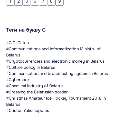
1
2
3
6
7
8
9
Теги на букву C
#C.C. Catch
#Communications and Informatization Ministry of
Belarus
#Cryptocurrencies and electronic money in Belarus
#Culture policy in Belarus
#Communication and broadcasting system in Belarus
#Cybersport
#Chemical industry of Belarus
#Crossing the Belarusian border
#Christmas Amateur Ice Hockey Tournament 2018 in
Belarus
#Cristos Yakumopolos