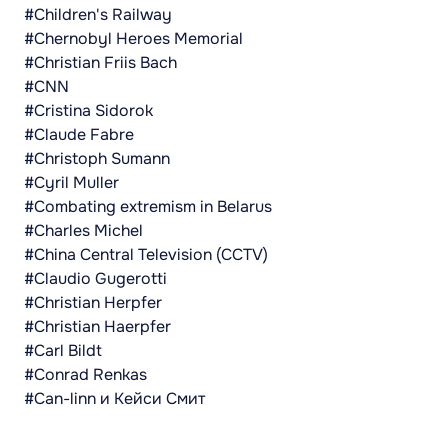
#Children's Railway
#Chernobyl Heroes Memorial
#Christian Friis Bach
#CNN
#Cristina Sidorok
#Claude Fabre
#Christoph Sumann
#Cyril Muller
#Combating extremism in Belarus
#Charles Michel
#China Central Television (CCTV)
#Claudio Gugerotti
#Christian Herpfer
#Christian Haerpfer
#Carl Bildt
#Conrad Renkas
#Can-linn и Кейси Смит