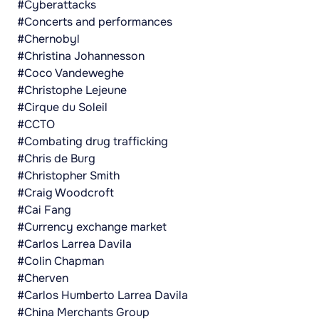
#Cyberattacks
#Concerts and performances
#Chernobyl
#Christina Johannesson
#Coco Vandeweghe
#Christophe Lejeune
#Cirque du Soleil
#CCTO
#Combating drug trafficking
#Chris de Burg
#Christopher Smith
#Craig Woodcroft
#Cai Fang
#Currency exchange market
#Carlos Larrea Davila
#Colin Chapman
#Cherven
#Carlos Humberto Larrea Davila
#China Merchants Group