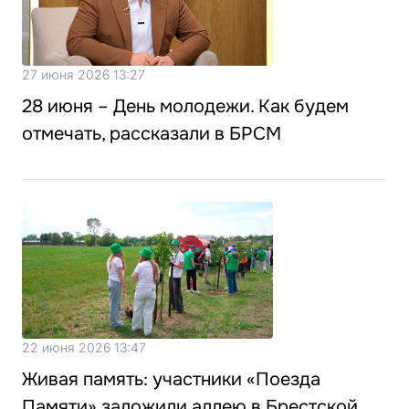
27 июня 2026 13:27
28 июня – День молодежи. Как будем
отмечать, рассказали в БРСМ
22 июня 2026 13:47
Живая память: участники «Поезда
Памяти» заложили аллею в Брестской