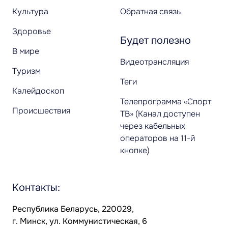
Культура
Обратная связь
Здоровье
Будет полезно
В мире
Видеотрансляция
Туризм
Теги
Калейдоскоп
Телепрограмма «Спорт
Происшествия
ТВ» (Канал доступен
через кабельных
операторов на 11-й
кнопке)
Контакты:
Республика Беларусь, 220029,
г. Минск, ул. Коммунистическая, 6