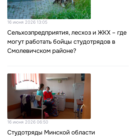
16 июня 2026 13:05
Сельхозпредприятия, лесхоз и ЖКХ – где
могут работать бойцы студотрядов в
Смолевичском районе?
16 июня 2026 06:50
Студотряды Минской области