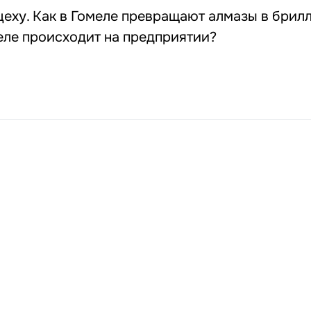
еху. Как в Гомеле превращают алмазы в брил
еле происходит на предприятии?