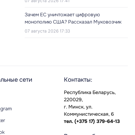
07 августа 2026 17:41
Зачем ЕС уничтожает цифровую
монополию США? Рассказал Муковозчик
07 августа 2026 17:33
льные сети
Контакты:
Республика Беларусь,
220029,
г. Минск, ул.
agram
Коммунистическая, 6
ter
тел.
(+375 17) 379-64-13
Tok