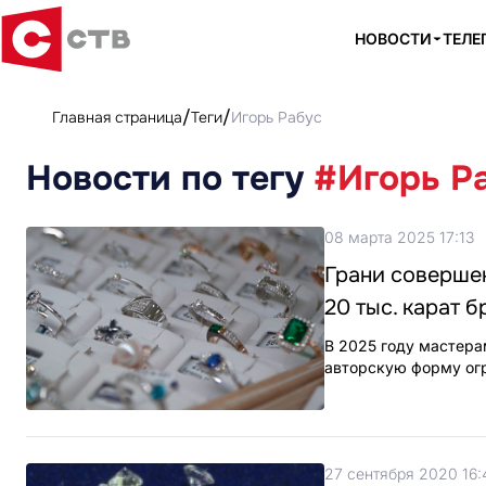
НОВОСТИ
ТЕЛЕ
Главная страница
Теги
Игорь Рабус
Новости по тегу
#Игорь Р
08 марта 2025 17:13
Грани соверше
20 тыс. карат 
В 2025 году мастера
авторскую форму огр
27 сентября 2020 16: