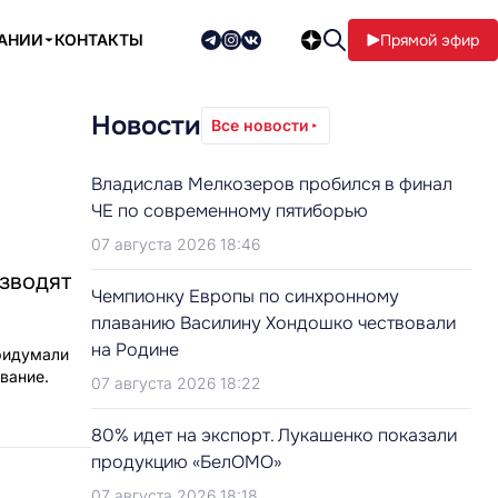
ПАНИИ
КОНТАКТЫ
Прямой эфир
Новости
Все новости
Владислав Мелкозеров пробился в финал
ЧЕ по современному пятиборью
07 августа 2026 18:46
изводят
Чемпионку Европы по синхронному
плаванию Василину Хондошко чествовали
на Родине
придумали
вание.
07 августа 2026 18:22
80% идет на экспорт. Лукашенко показали
продукцию «БелОМО»
07 августа 2026 18:18