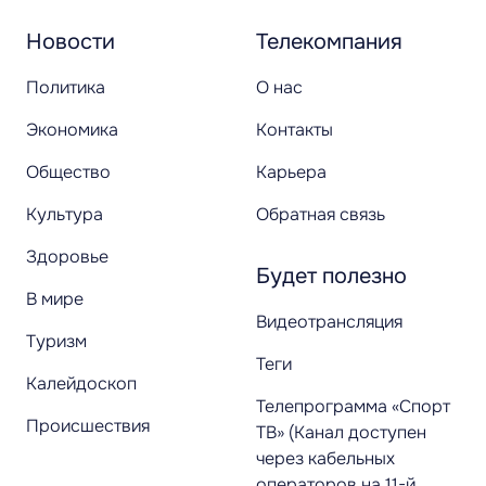
Новости
Телекомпания
Политика
О нас
Экономика
Контакты
Общество
Карьера
Культура
Обратная связь
Здоровье
Будет полезно
В мире
Видеотрансляция
Туризм
Теги
Калейдоскоп
Телепрограмма «Спорт
Происшествия
ТВ» (Канал доступен
через кабельных
операторов на 11-й