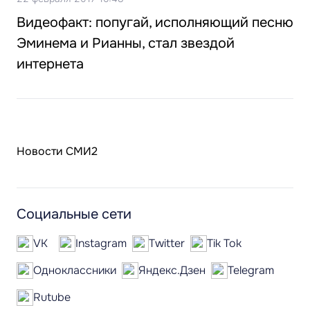
Видеофакт: попугай, исполняющий песню
Эминема и Рианны, стал звездой
интернета
Новости СМИ2
Социальные сети
VK
Instagram
Twitter
Tik Tok
Одноклассники
Яндекс.Дзен
Telegram
Rutube