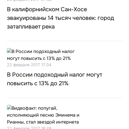
В калифорнийском Сан-Хосе
эвакуированы 14 тысяч человек: город
затапливает река
22 февраля 2017 17:04
В России подоходный налог могут
повысить с 13% до 21%
22 февраля 2017 16:48