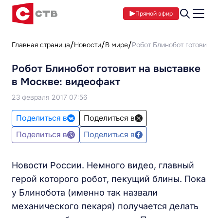
Прямой эфир
Главная страница
Новости
В мире
Робот Блинобот готовит н
Робот Блинобот готовит на выставке
в Москве: видеофакт
23 февраля 2017 07:56
Поделиться в
Поделиться в
Поделиться в
Поделиться в
Новости России. Немного видео, главный
герой которого робот, пекущий блины. Пока
у Блинобота (именно так назвали
механического пекаря) получается делать