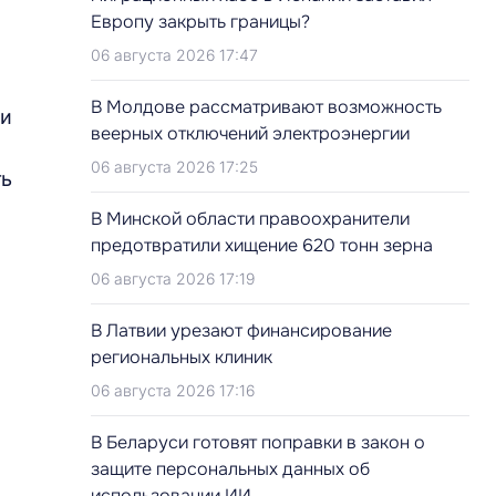
Европу закрыть границы?
06 августа 2026 17:47
В Молдове рассматривают возможность
ди
веерных отключений электроэнергии
06 августа 2026 17:25
ть
В Минской области правоохранители
предотвратили хищение 620 тонн зерна
06 августа 2026 17:19
В Латвии урезают финансирование
региональных клиник
06 августа 2026 17:16
В Беларуси готовят поправки в закон о
защите персональных данных об
использовании ИИ