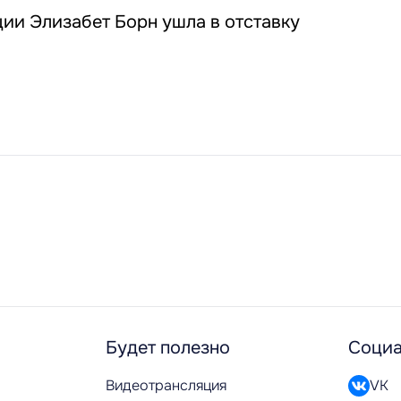
ии Элизабет Борн ушла в отставку
Будет полезно
Социа
Видеотрансляция
VK