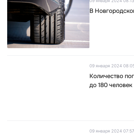
09 января 2024 08:13
В Новгородской
09 января 2024 08:0
Количество пог
до 180 человек
09 января 2024 07:5