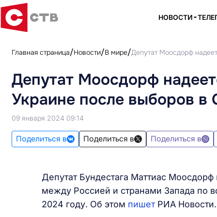
НОВОСТИ
ТЕЛЕ
Главная страница
Новости
В мире
Депутат Моосдорф надеет
Депутат Моосдорф надеет
Украине после выборов в
09 января 2024 09:14
Поделиться в
Поделиться в
Поделиться в
Депутат Бундестага Маттиас Моосдорф
между Россией и странами Запада по в
2024 году. Об этом
пишет
РИА Новости.