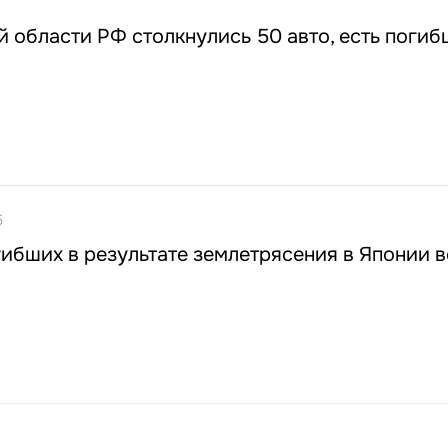
 области РФ столкнулись 50 авто, есть поги
5
ибших в результате землетрясения в Японии 
7