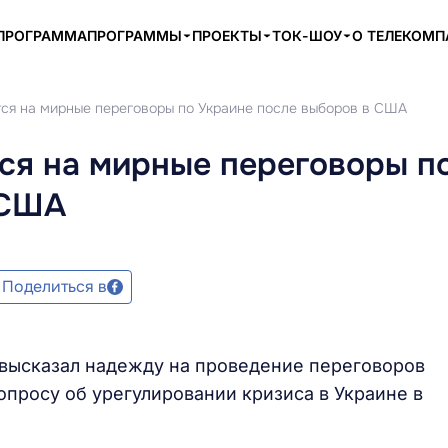
ПРОГРАММА
ПРОГРАММЫ
ПРОЕКТЫ
ТОК-ШОУ
О ТЕЛЕКОМ
ся на мирные переговоры по Украине после выборов в США
ся на мирные переговоры п
 США
Поделиться в
 высказал надежду на проведение переговоров
опросу об урегулировании кризиса в Украине в