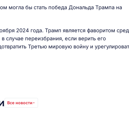
ом могла бы стать победа Дональда Трампа на
ября 2024 года. Трамп является фаворитом сре
 в случае переизбрания, если верить его
отвратить Третью мировую войну и урегулирова
и
Все новости