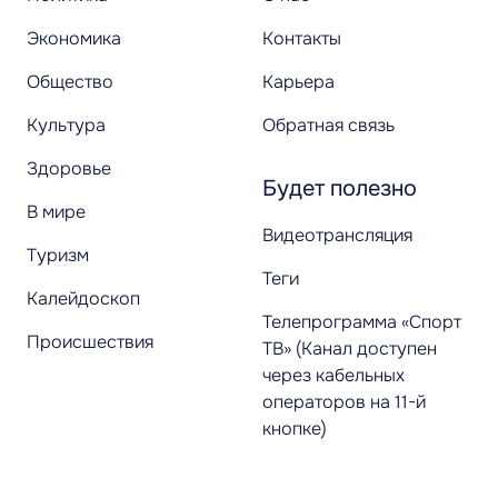
Экономика
Контакты
Общество
Карьера
Культура
Обратная связь
Здоровье
Будет полезно
В мире
Видеотрансляция
Туризм
Теги
Калейдоскоп
Телепрограмма «Спорт
Происшествия
ТВ» (Канал доступен
через кабельных
операторов на 11-й
кнопке)