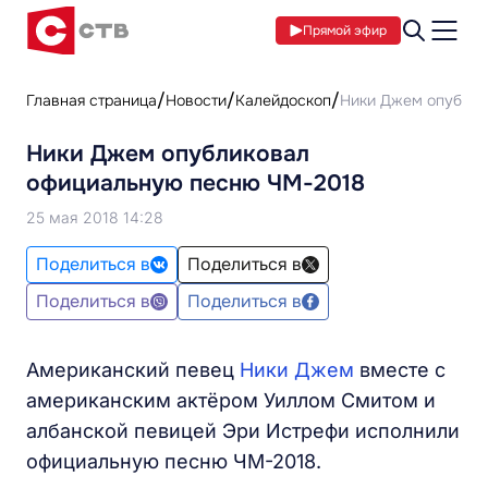
Прямой эфир
Главная страница
Новости
Калейдоскоп
Ники Джем опублик
Ники Джем опубликовал
официальную песню ЧМ-2018
25 мая 2018 14:28
Поделиться в
Поделиться в
Поделиться в
Поделиться в
Американский певец
Ники Джем
вместе с
американским актёром Уиллом Смитом и
албанской певицей Эри Истрефи исполнили
официальную песню ЧМ-2018.