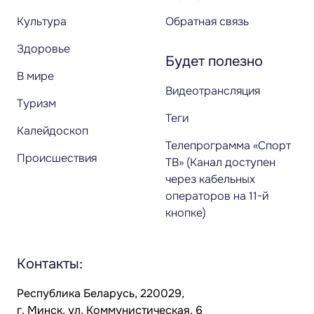
Культура
Обратная связь
Здоровье
Будет полезно
В мире
Видеотрансляция
Туризм
Теги
Калейдоскоп
Телепрограмма «Спорт
Происшествия
ТВ» (Канал доступен
через кабельных
операторов на 11-й
кнопке)
Контакты:
Республика Беларусь, 220029,
г. Минск, ул. Коммунистическая, 6