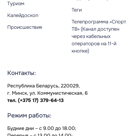
Туризм
Теги
Калейдоскоп
Телепрограмма «Спорт
Происшествия
ТВ» (Канал доступен
через кабельных
операторов на 11-й
кнопке)
Контакты:
Республика Беларусь, 220029,
г. Минск, ул. Коммунистическая, 6
тел.
(+375 17) 379-64-13
Режим работы:
Будние дни – с 9.00 до 18.00;
Перерыв – с 13.00 до 14.00;