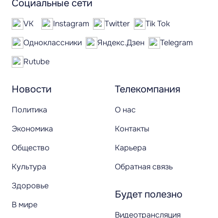
Социальные сети
VK
Instagram
Twitter
Tik Tok
Одноклассники
Яндекс.Дзен
Telegram
Rutube
Новости
Телекомпания
Политика
О нас
Экономика
Контакты
Общество
Карьера
Культура
Обратная связь
Здоровье
Будет полезно
В мире
Видеотрансляция