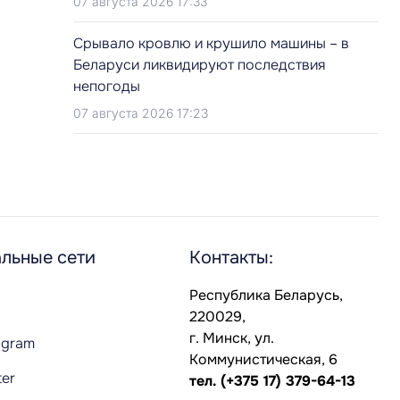
07 августа 2026 17:33
Срывало кровлю и крушило машины – в
Беларуси ликвидируют последствия
непогоды
07 августа 2026 17:23
льные сети
Контакты:
Республика Беларусь,
220029,
г. Минск, ул.
agram
Коммунистическая, 6
ter
тел.
(+375 17) 379-64-13