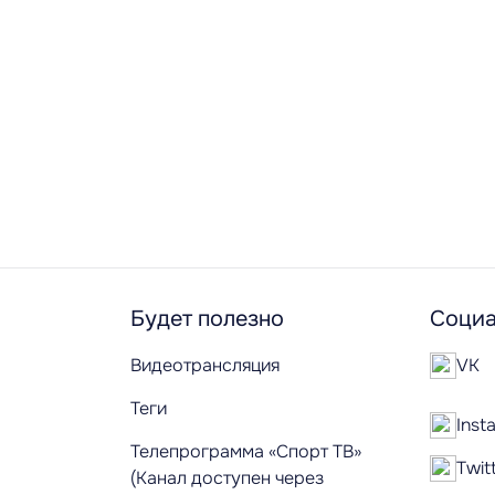
Будет полезно
Социа
Видеотрансляция
VK
Теги
Inst
Телепрограмма «Спорт ТВ»
Twit
(Канал доступен через