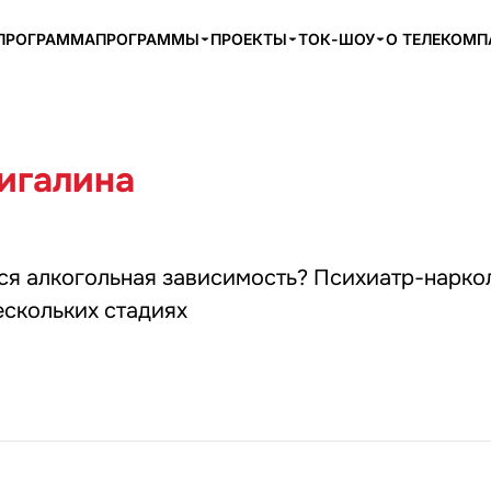
ПРОГРАММА
ПРОГРАММЫ
ПРОЕКТЫ
ТОК-ШОУ
О ТЕЛЕКОМ
игалина
ся алкогольная зависимость? Психиатр-нарко
ескольких стадиях