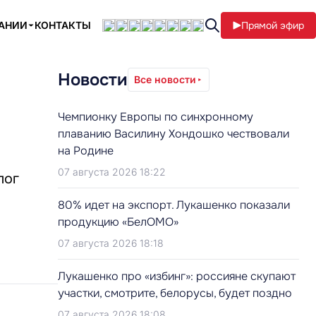
ПАНИИ
КОНТАКТЫ
Прямой эфир
Новости
Все новости
Чемпионку Европы по синхронному
плаванию Василину Хондошко чествовали
на Родине
07 августа 2026 18:22
лог
80% идет на экспорт. Лукашенко показали
продукцию «БелОМО»
07 августа 2026 18:18
Лукашенко про «избинг»: россияне скупают
участки, смотрите, белорусы, будет поздно
07 августа 2026 18:08