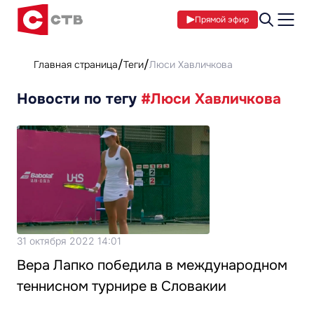
Прямой эфир
Главная страница
Теги
Люси Хавличкова
Новости по тегу
#Люси Хавличкова
31 октября 2022 14:01
Вера Лапко победила в международном
теннисном турнире в Словакии