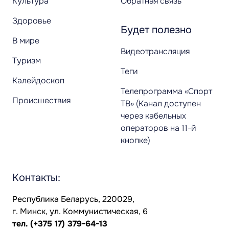
Культура
Обратная связь
Здоровье
Будет полезно
В мире
Видеотрансляция
Туризм
Теги
Калейдоскоп
Телепрограмма «Спорт
Происшествия
ТВ» (Канал доступен
через кабельных
операторов на 11-й
кнопке)
Контакты:
Республика Беларусь, 220029,
г. Минск, ул. Коммунистическая, 6
тел.
(+375 17) 379-64-13