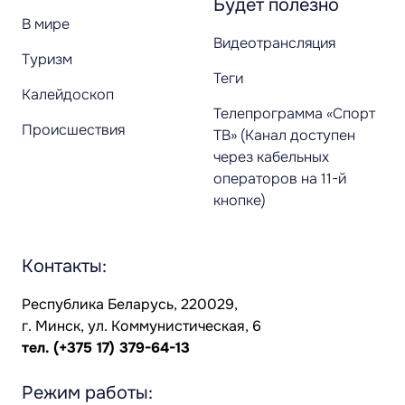
Будет полезно
В мире
Видеотрансляция
Туризм
Теги
Калейдоскоп
Телепрограмма «Спорт
Происшествия
ТВ» (Канал доступен
через кабельных
операторов на 11-й
кнопке)
Контакты:
Республика Беларусь, 220029,
г. Минск, ул. Коммунистическая, 6
тел.
(+375 17) 379-64-13
Режим работы: