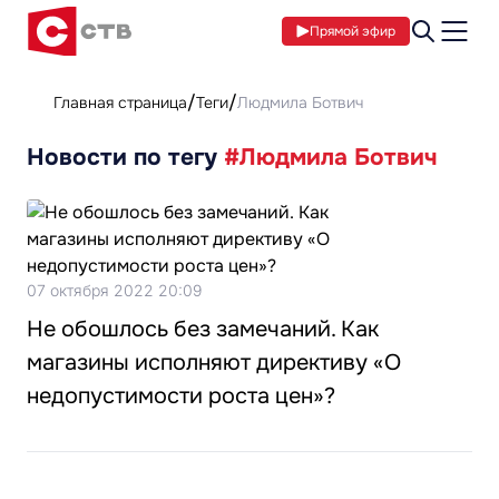
Прямой эфир
Главная страница
Теги
Людмила Ботвич
Новости по тегу
#Людмила Ботвич
07 октября 2022 20:09
Не обошлось без замечаний. Как
магазины исполняют директиву «О
недопустимости роста цен»?