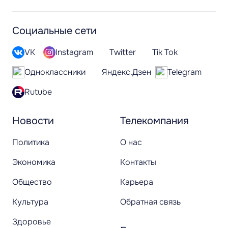
Социальные сети
VK
Instagram
Twitter
Tik Tok
Одноклассники
Яндекс.Дзен
Telegram
Rutube
Новости
Телекомпания
Политика
О нас
Экономика
Контакты
Общество
Карьера
Культура
Обратная связь
Здоровье