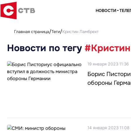
НОВОСТИ
ТЕЛЕ
Главная страница
Теги
Кристин Ламбрехт
Новости по тегу
#Кристин
19 января 2023 11:36
Борис Пистори
обороны Герма
14 января 2023 11:08