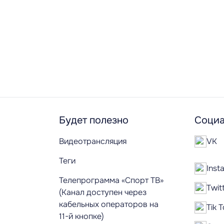
Будет полезно
Социа
Видеотрансляция
VK
Теги
Inst
Телепрограмма «Спорт ТВ»
Twit
(Канал доступен через
кабельных операторов на
Tik 
11-й кнопке)