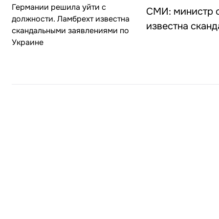
СМИ: министр 
известна скан