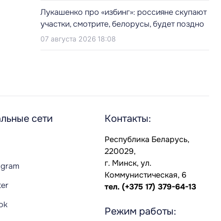
Лукашенко про «избинг»: россияне скупают
участки, смотрите, белорусы, будет поздно
07 августа 2026 18:08
льные сети
Контакты:
Республика Беларусь,
220029,
г. Минск, ул.
agram
Коммунистическая, 6
ter
тел.
(+375 17) 379-64-13
Tok
Режим работы: