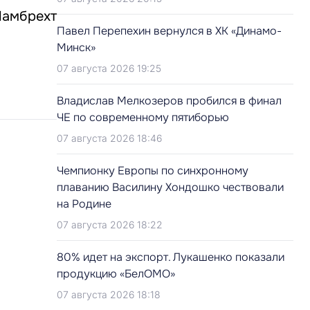
Ламбрехт
Павел Перепехин вернулся в ХК «Динамо-
Минск»
07 августа 2026 19:25
Владислав Мелкозеров пробился в финал
ЧЕ по современному пятиборью
07 августа 2026 18:46
Чемпионку Европы по синхронному
плаванию Василину Хондошко чествовали
на Родине
07 августа 2026 18:22
80% идет на экспорт. Лукашенко показали
продукцию «БелОМО»
07 августа 2026 18:18