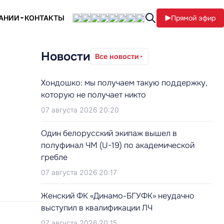
ПАНИИ
КОНТАКТЫ
Прямой эфир
Новости
Все новости
Хондошко: мы получаем такую поддержку,
которую не получает никто
07 августа 2026 20:20
Один белорусский экипаж вышел в
полуфинал ЧМ (U-19) по академической
гребле
07 августа 2026 20:17
Женский ФК «Динамо-БГУФК» неудачно
выступил в квалификации ЛЧ
07 августа 2026 20:15