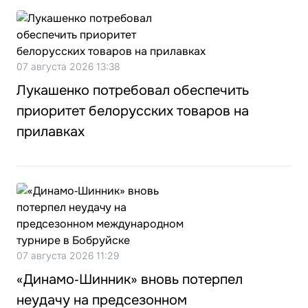
07 августа 2026 13:38
Лукашенко потребовал обеспечить
приоритет белорусских товаров на
прилавках
07 августа 2026 11:29
«Динамо‑Шинник» вновь потерпел
неудачу на предсезонном