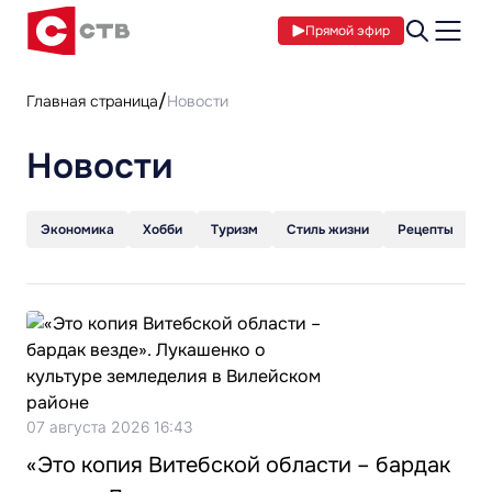
Прямой эфир
Главная страница
Новости
Новости
Экономика
Хобби
Туризм
Стиль жизни
Рецепты
С
07 августа 2026 16:43
«Это копия Витебской области – бардак