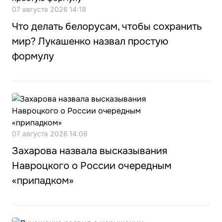
07 августа 2026 14:18
Что делать белорусам, чтобы сохранить
мир? Лукашенко назвал простую
формулу
07 августа 2026 14:08
Захарова назвала высказывания
Навроцкого о России очередным
«припадком»