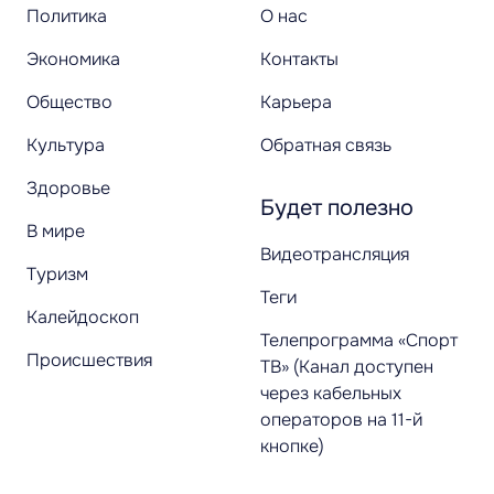
Политика
О нас
Экономика
Контакты
Общество
Карьера
Культура
Обратная связь
Здоровье
Будет полезно
В мире
Видеотрансляция
Туризм
Теги
Калейдоскоп
Телепрограмма «Спорт
Происшествия
ТВ» (Канал доступен
через кабельных
операторов на 11-й
кнопке)