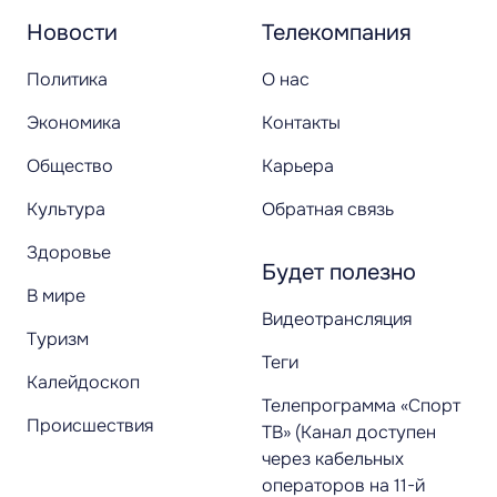
Новости
Телекомпания
Политика
О нас
Экономика
Контакты
Общество
Карьера
Культура
Обратная связь
Здоровье
Будет полезно
В мире
Видеотрансляция
Туризм
Теги
Калейдоскоп
Телепрограмма «Спорт
Происшествия
ТВ» (Канал доступен
через кабельных
операторов на 11-й