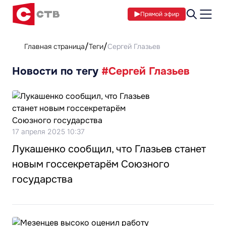
Прямой эфир
Главная страница
Теги
Сергей Глазьев
Новости по тегу
#Сергей Глазьев
17 апреля 2025 10:37
Лукашенко сообщил, что Глазьев станет
новым госсекретарём Союзного
государства