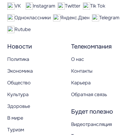
VK
Instagram
Twitter
Tik Tok
Одноклассники
Яндекс.Дзен
Telegram
Rutube
Новости
Телекомпания
Политика
О нас
Экономика
Контакты
Общество
Карьера
Культура
Обратная связь
Здоровье
Будет полезно
В мире
Видеотрансляция
Туризм