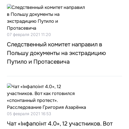
07 февраля 2021 11:20
Следственный комитет направил в
Польшу документы на экстрадицию
Путило и Протасевича
05 февраля 2021 16:53
Чат «Інфапоінт 4.0», 12 участников. Вот