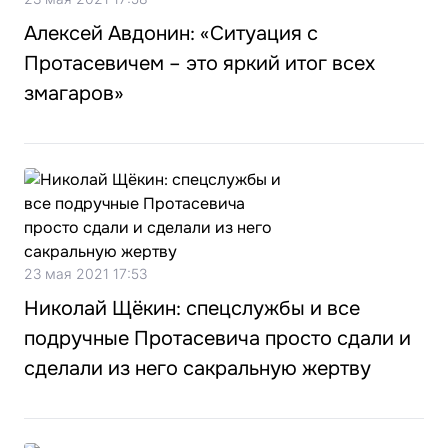
Алексей Авдонин: «Ситуация с
Протасевичем – это яркий итог всех
змагаров»
23 мая 2021 17:53
Николай Щёкин: спецслужбы и все
подручные Протасевича просто сдали и
сделали из него сакральную жертву