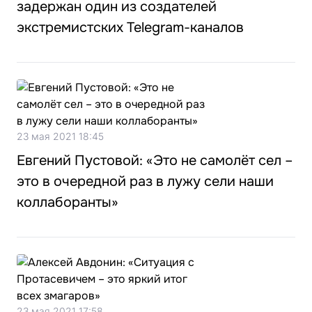
задержан один из создателей
экстремистских Telegram-каналов
23 мая 2021 18:45
Евгений Пустовой: «Это не самолёт сел –
это в очередной раз в лужу сели наши
коллаборанты»
23 мая 2021 17:58