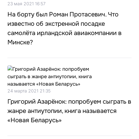
23 мая 2021 16:57
На борту был Роман Протасевич. Что
известно об экстренной посадке
самолёта ирландской авиакомпании в
Минске?
24 марта 2021 21:35
Григорий Азарёнок: попробуем сыграть в
жанре антиутопии, книга называется
«Новая Беларусь»