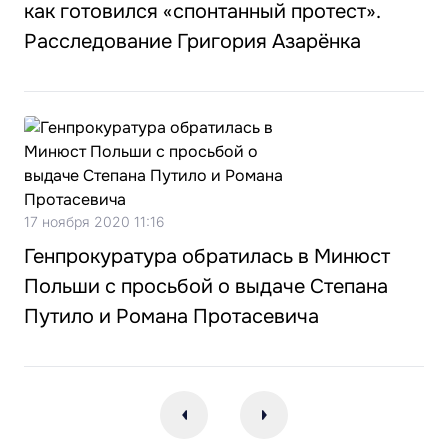
как готовился «спонтанный протест».
Расследование Григория Азарёнка
17 ноября 2020 11:16
Генпрокуратура обратилась в Минюст
Польши с просьбой о выдаче Степана
Путило и Романа Протасевича