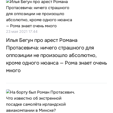
23 мая 2021 17:44
Илья Бегун про арест Романа
Протасевича: ничего страшного для
оппозиции не произошло абсолютно,
кроме одного нюанса — Рома знает очень
много