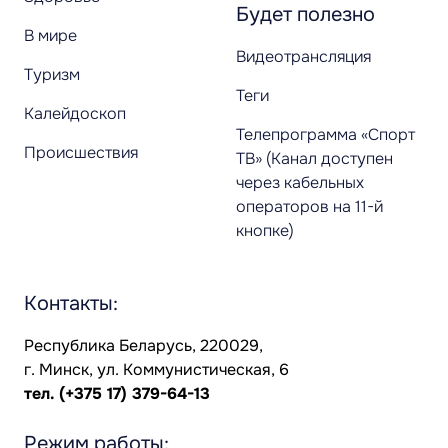
Будет полезно
В мире
Видеотрансляция
Туризм
Теги
Калейдоскоп
Телепрограмма «Спорт
Происшествия
ТВ» (Канал доступен
через кабельных
операторов на 11-й
кнопке)
Контакты:
Республика Беларусь, 220029,
г. Минск, ул. Коммунистическая, 6
тел.
(+375 17) 379-64-13
Режим работы: