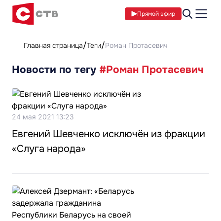
Прямой эфир
Главная страница
Теги
Роман Протасевич
Новости по тегу
#Роман Протасевич
24 мая 2021 13:23
Евгений Шевченко исключён из фракции
«Слуга народа»