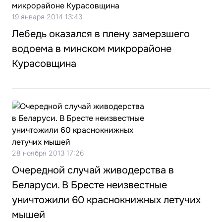
19 января 2014 13:43
Лебедь оказался в плену замерзшего
водоема в минском микрорайоне
Курасовщина
28 ноября 2013 17:26
Очередной случай живодерства в
Беларуси. В Бресте неизвестные
уничтожили 60 краснокнижных летучих
мышей