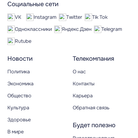
Социальные сети
VK
Instagram
Twitter
Tik Tok
Одноклассники
Яндекс.Дзен
Telegram
Rutube
Новости
Телекомпания
Политика
О нас
Экономика
Контакты
Общество
Карьера
Культура
Обратная связь
Здоровье
Будет полезно
В мире