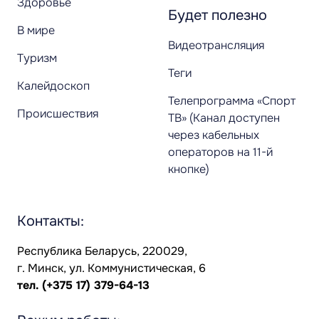
Здоровье
Будет полезно
В мире
Видеотрансляция
Туризм
Теги
Калейдоскоп
Телепрограмма «Спорт
Происшествия
ТВ» (Канал доступен
через кабельных
операторов на 11-й
кнопке)
Контакты:
Республика Беларусь, 220029,
г. Минск, ул. Коммунистическая, 6
тел.
(+375 17) 379-64-13