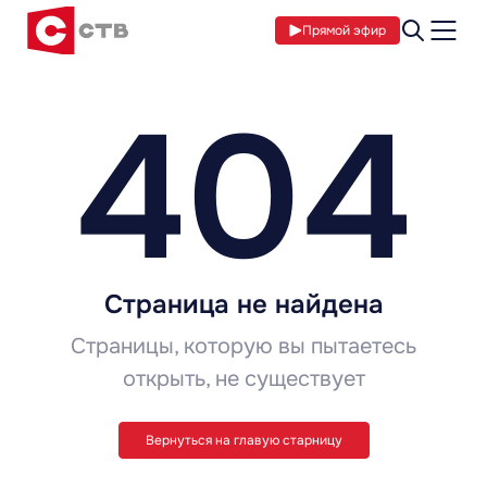
Прямой эфир
404
Страница не найдена
Страницы, которую вы пытаетесь
открыть, не существует
Вернуться на главую старницу