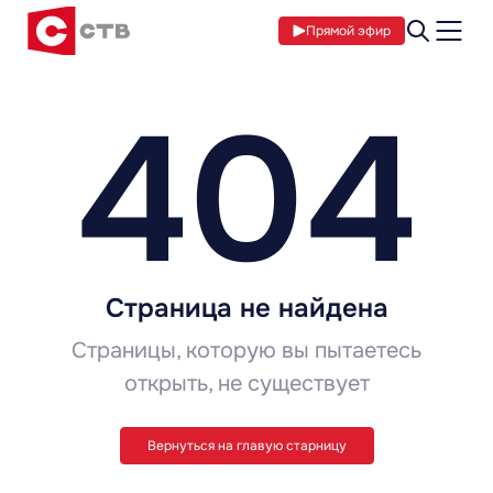
Прямой эфир
404
Страница не найдена
Страницы, которую вы пытаетесь
открыть, не существует
Вернуться на главую старницу