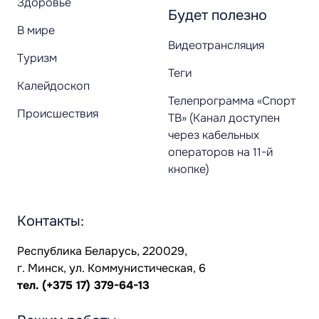
Здоровье
Будет полезно
В мире
Видеотрансляция
Туризм
Теги
Калейдоскоп
Телепрограмма «Спорт
Происшествия
ТВ» (Канал доступен
через кабельных
операторов на 11-й
кнопке)
Контакты:
Республика Беларусь, 220029,
г. Минск, ул. Коммунистическая, 6
тел.
(+375 17) 379-64-13