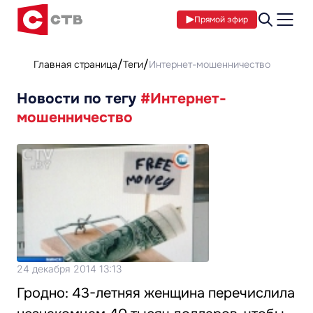
Прямой эфир
Главная страница
Теги
Интернет-мошенничество
Новости по тегу
#Интернет-
мошенничество
24 декабря 2014 13:13
Гродно: 43-летняя женщина перечислила