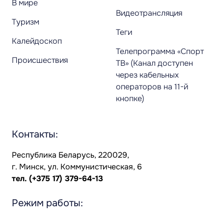
В мире
Видеотрансляция
Туризм
Теги
Калейдоскоп
Телепрограмма «Спорт
Происшествия
ТВ» (Канал доступен
через кабельных
операторов на 11-й
кнопке)
Контакты:
Республика Беларусь, 220029,
г. Минск, ул. Коммунистическая, 6
тел.
(+375 17) 379-64-13
Режим работы: