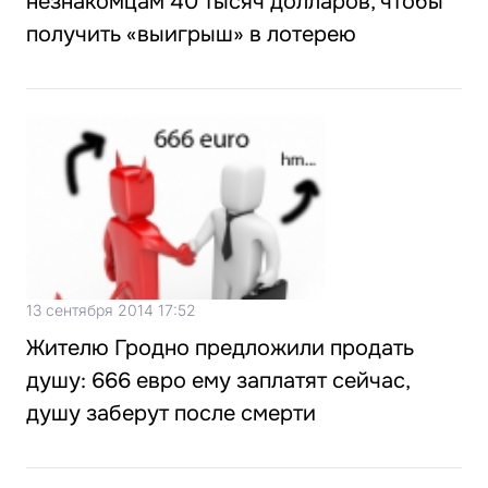
незнакомцам 40 тысяч долларов, чтобы
получить «выигрыш» в лотерею
13 сентября 2014 17:52
Жителю Гродно предложили продать
душу: 666 евро ему заплатят сейчас,
душу заберут после смерти