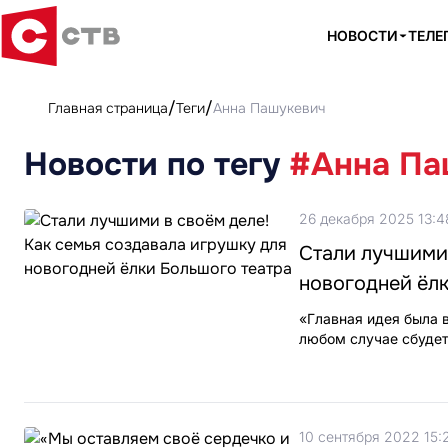
НОВОСТИ
ТЕЛЕ
Главная страница
Теги
Анна Пашукевич
Новости по тегу
#Анна Па
26 декабря 2025 13:4
Стали лучшими 
новогодней ёл
«Главная идея была 
любом случае сбудет
10 сентября 2022 15: