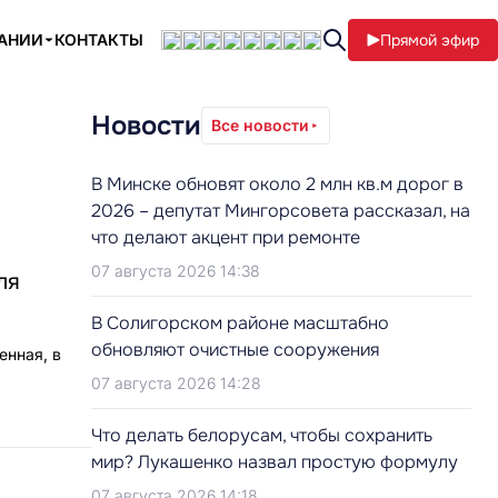
ПАНИИ
КОНТАКТЫ
Прямой эфир
Новости
Все новости
В Минске обновят около 2 млн кв.м дорог в
2026 – депутат Мингорсовета рассказал, на
что делают акцент при ремонте
07 августа 2026 14:38
ля
В Солигорском районе масштабно
обновляют очистные сооружения
енная, в
07 августа 2026 14:28
Что делать белорусам, чтобы сохранить
мир? Лукашенко назвал простую формулу
07 августа 2026 14:18