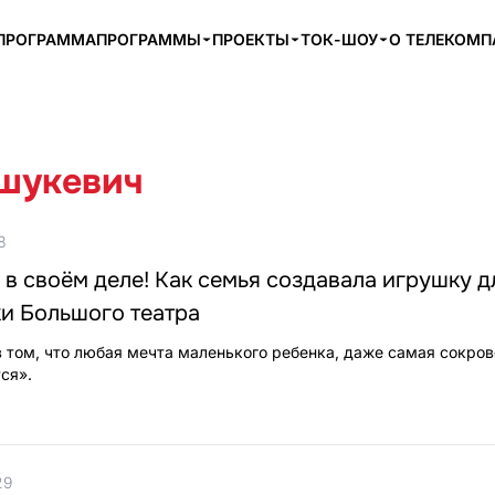
ПРОГРАММА
ПРОГРАММЫ
ПРОЕКТЫ
ТОК-ШОУ
О ТЕЛЕКОМ
шукевич
8
в своём деле! Как семья создавала игрушку д
ки Большого театра
в том, что любая мечта маленького ребенка, даже самая сокров
ся».
29