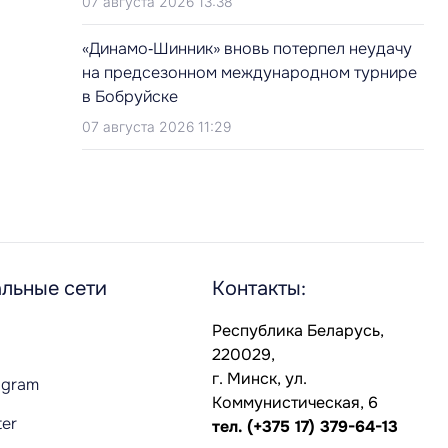
07 августа 2026 13:38
«Динамо‑Шинник» вновь потерпел неудачу
на предсезонном международном турнире
в Бобруйске
07 августа 2026 11:29
льные сети
Контакты:
Республика Беларусь,
220029,
г. Минск, ул.
agram
Коммунистическая, 6
ter
тел.
(+375 17) 379-64-13