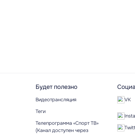
Будет полезно
Социа
Видеотрансляция
VK
Теги
Inst
Телепрограмма «Спорт ТВ»
Twit
(Канал доступен через