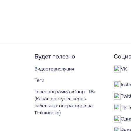
Будет полезно
Социа
Видеотрансляция
VK
Теги
Inst
Телепрограмма «Спорт ТВ»
Twit
(Канал доступен через
кабельных операторов на
Tik 
11-й кнопке)
Одн
Янд