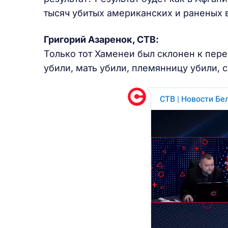
тысяч убитых американских и раненых в
Григорий Азаренок, СТВ:
Только тот Хаменеи был склонен к перег
убили, мать убили, племянницу убили, с