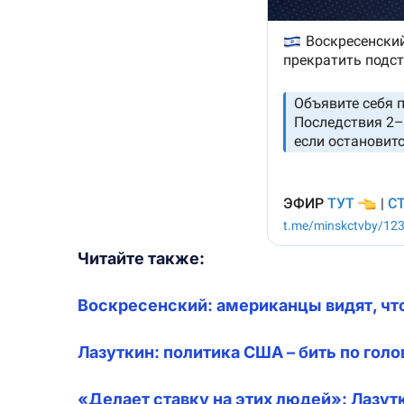
Читайте также:
Воскресенский: американцы видят, что
Лазуткин: политика США – бить по голо
«Делает ставку на этих людей»: Лазу