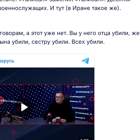
оеннослужащих. И тут (в Иране такое же).
оворам, а этот уже нет. Вы у него отца убили, ж
ына убили, сестру убили. Всех убили.