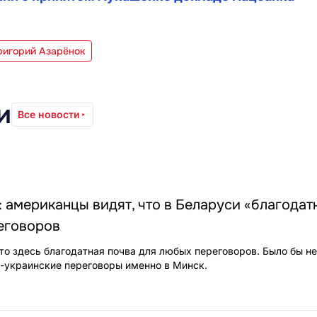
ригорий Азарёнок
и
Все новости
 американцы видят, что в Беларуси «благодат
еговоров
то здесь благодатная почва для любых переговоров. Было бы н
-украинские переговоры именно в Минск.