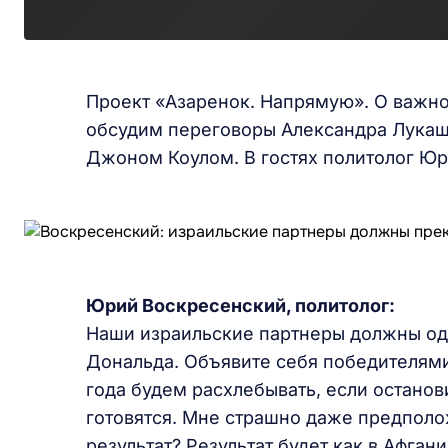
Проект «Азаренок. Напрямую». О важно
обсудим переговоры Александра Лукаш
Джоном Коулом. В гостях политолог Ю
Юрий Воскресенский, политолог:
Наши израильские партнеры должны од
Дональда. Объявите себя победителями!
года будем расхлебывать, если останови
готовятся. Мне страшно даже предполож
результат? Результат будет как в Афган