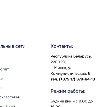
льные сети
Контакты:
Республика Беларусь,
220029,
г. Минск, ул.
agram
Коммунистическая, 6
ter
тел.
(+375 17) 379-64-13
Tok
Режим работы:
оклассники
Будние дни – с 9.00 до
екс.Дзен
18.00;