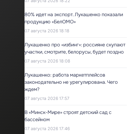
07 августа 2026 18:22
80% идет на экспорт. Лукашенко показали
продукцию «БелОМО»
07 августа 2026 18:18
Лукашенко про «избинг»: россияне скупают
участки, смотрите, белорусы, будет поздно
07 августа 2026 18:08
Лукашенко: работа маркетплейсов
законодательно не урегулирована. Чего
ждем?
07 августа 2026 17:57
В «Минск-Мире» строят детский сад с
бассейном
07 августа 2026 17:46