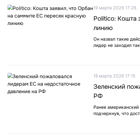
19 марта 2026 17:26
Politico: Кошт
линию
Он назвал такие дей
лидер не заходил так
19 марта 2026 17:15
Зеленский пож
РФ
Ранее американский 
подчеркнув, что дос