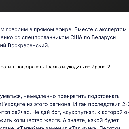
м говорим в прямом эфире. Вместе с экспертом
енко со спецпосланником США по Беларуси
рий Воскресенский.
уматься, немедленно прекратить подстрекать
 Уходите из этого региона. И так последствия 2-
тся сейчас. Не дай бог, «сухопутка», к которой о
ить количество жертв. А знаете, какой будет
истане: «Талибан» заменил «Талибан». Десятки