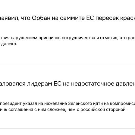
а заявил, что Орбан на саммите ЕС пересек кра
ствия нарушением принципов сотрудничества и отметил, что ран
 далеко.
аловался лидерам ЕС на недостаточное давлен
президент указал на нежелание Зеленского идти на компромис
тичь соглашения с ним сложнее, чем с российской стороной.