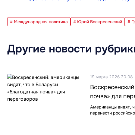
# Международная политика
# Юрий Воскресенский
# Г
Другие новости рубрик
19 марта 2026 20:08
Воскресенский:
почва» для пер
Американцы видят, ч
перенести российско