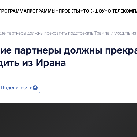
ПРОГРАММА
ПРОГРАММЫ
ПРОЕКТЫ
ТОК-ШОУ
О ТЕЛЕКОМ
ие партнеры должны прекратить подстрекать Трампа и уходить из
кие партнеры должны прекр
дить из Ирана
Поделиться в