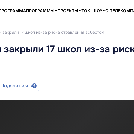
ПРОГРАММА
ПРОГРАММЫ
ПРОЕКТЫ
ТОК-ШОУ
О ТЕЛЕКОМ
 закрыли 17 школ из-за риска отравления асбестом
 закрыли 17 школ из-за рис
Поделиться в