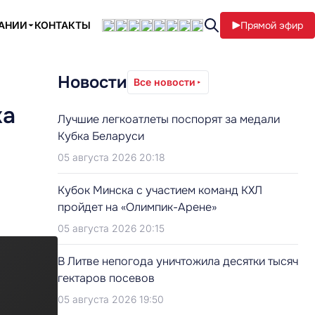
ПАНИИ
КОНТАКТЫ
Прямой эфир
Новости
Все новости
ка
Лучшие легкоатлеты поспорят за медали
Кубка Беларуси
05 августа 2026 20:18
Кубок Минска с участием команд КХЛ
пройдет на «Олимпик-Арене»
05 августа 2026 20:15
В Литве непогода уничтожила десятки тысяч
гектаров посевов
05 августа 2026 19:50