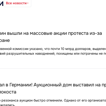
и
Все новости
ин вышли на массовые акции протеста из-за
ране
твенной комиссии указано, что почти 10 млрд долларов, выделе
вий разрушительных наводнений, похищены или потрачены не п
ал в Германии! Аукционный дом выставил на 
локоста
 резонанса аукцион быстро отменили. Однако от его организат
ождались.