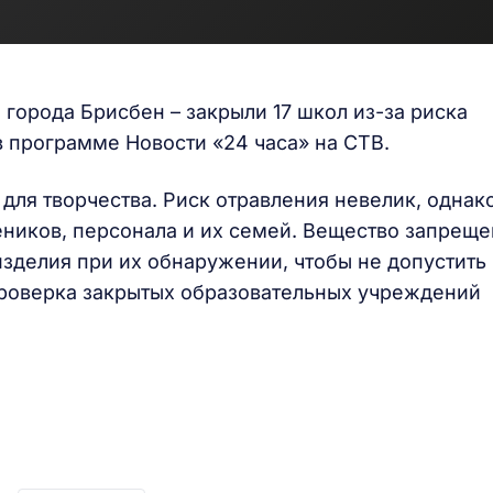
 города Брисбен – закрыли 17 школ из-за риска
в программе Новости «24 часа» на СТВ.
для творчества. Риск отравления невелик, однак
еников, персонала и их семей. Вещество запрещ
 изделия при их обнаружении, чтобы не допустить
Проверка закрытых образовательных учреждений