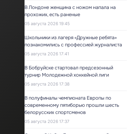
В Лондоне женщина с ножом напала на
прохожих, есть раненые
05 августа 2026 19:45
Школьники из лагеря «Дружные ребята»
познакомились с профессией журналиста
05 августа 2026 17:41
В Бобруйске стартовал предсезонный
турнир Молодежной хоккейной лиги
05 августа 2026 17:38
В полуфиналы чемпионата Европы по
современному пятиборью прошли шесть
белорусских спортсменов
05 августа 2026 17:37