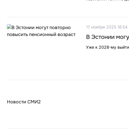
17 ноября 2025 16:54
В Эстонии могу
Уже к 2028-му выйти
Новости СМИ2