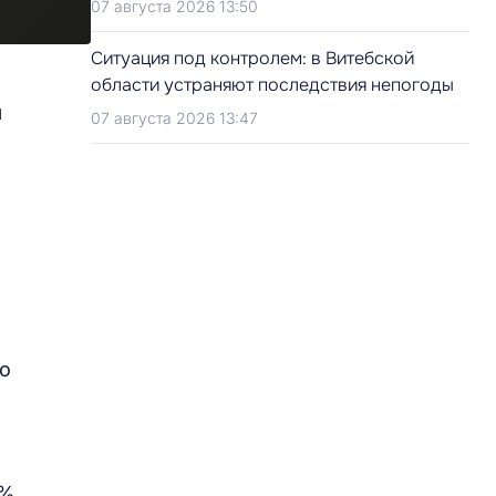
07 августа 2026 13:50
Ситуация под контролем: в Витебской
области устраняют последствия непогоды
ы
07 августа 2026 13:47
го
%,