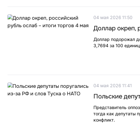
04 мая 2026 11:50
Доллар окреп, 
Доллар подорожал до 
3,7694 за 100 единиц
04 мая 2026 11:41
Польские депут
Представитель оппози
тогда как депутаты 
конфликт.