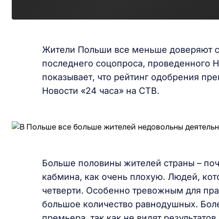
Жители Польши все меньше доверяют св
последнего соцопроса, проведенного Н
показывает, что рейтинг одобрения пр
Новости «24 часа» на СТВ.
Больше половины жителей страны – поч
кабмина, как очень плохую. Людей, кот
четверти. Особенно тревожным для пра
большое количество равнодушных. Боле
премьера, так как не видят результато