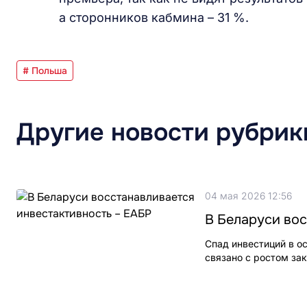
а сторонников кабмина – 31 %.
# Польша
Другие новости рубрик
04 мая 2026 12:56
В Беларуси вос
Спад инвестиций в о
связано с ростом за