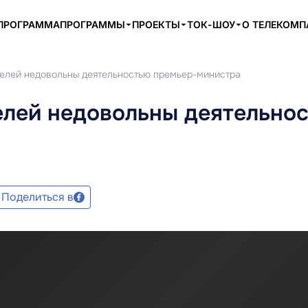
ПРОГРАММА
ПРОГРАММЫ
ПРОЕКТЫ
ТОК-ШОУ
О ТЕЛЕКОМ
елей недовольны деятельностью премьер-министра
елей недовольны деятельно
Поделиться в