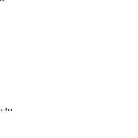
а. Это