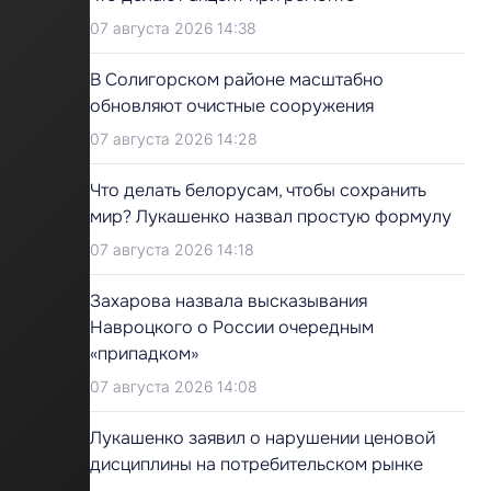
07 августа 2026 14:38
В Солигорском районе масштабно
обновляют очистные сооружения
07 августа 2026 14:28
Что делать белорусам, чтобы сохранить
мир? Лукашенко назвал простую формулу
07 августа 2026 14:18
Захарова назвала высказывания
Навроцкого о России очередным
«припадком»
07 августа 2026 14:08
Лукашенко заявил о нарушении ценовой
дисциплины на потребительском рынке