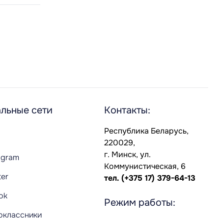
льные сети
Контакты:
Республика Беларусь,
220029,
г. Минск, ул.
agram
Коммунистическая, 6
ter
тел.
(+375 17) 379-64-13
Tok
Режим работы:
оклассники