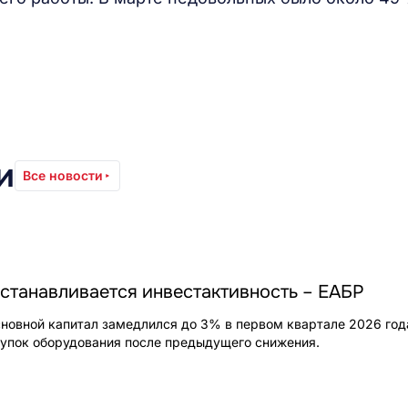
и
Все новости
станавливается инвестактивность – ЕАБР
сновной капитал замедлился до 3% в первом квартале 2026 год
купок оборудования после предыдущего снижения.