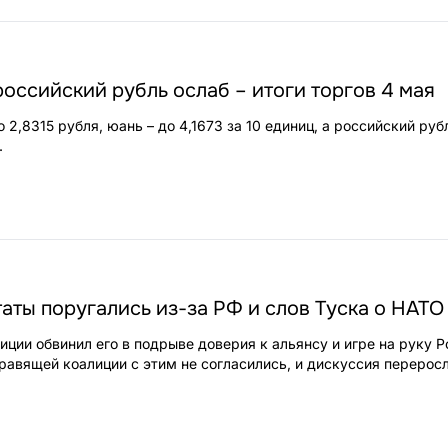
российский рубль ослаб – итоги торгов 4 мая
2,8315 рубля, юань – до 4,1673 за 10 единиц, а российский руб
.
аты поругались из-за РФ и слов Туска о НАТО
ции обвинил его в подрыве доверия к альянсу и игре на руку Р
правящей коалиции с этим не согласились, и дискуссия переросл