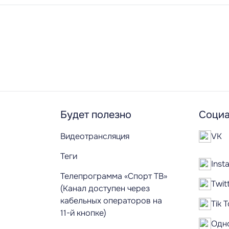
Будет полезно
Социа
Видеотрансляция
VK
Теги
Inst
Телепрограмма «Спорт ТВ»
Twit
(Канал доступен через
кабельных операторов на
Tik 
11-й кнопке)
Одн