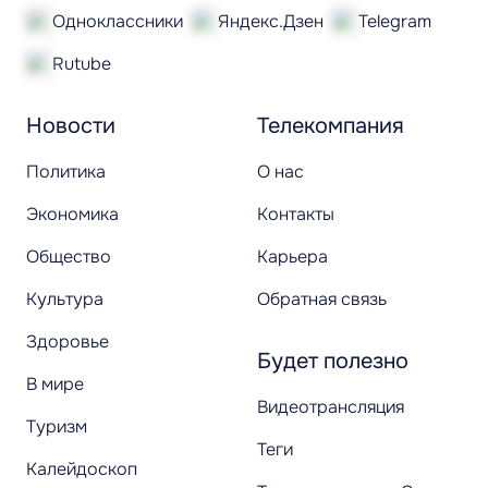
Одноклассники
Яндекс.Дзен
Telegram
Rutube
Новости
Телекомпания
Политика
О нас
Экономика
Контакты
Общество
Карьера
Культура
Обратная связь
Здоровье
Будет полезно
В мире
Видеотрансляция
Туризм
Теги
Калейдоскоп