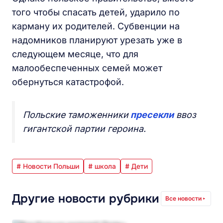
того чтобы спасать детей, ударило по
карману их родителей. Субвенции на
надомников планируют урезать уже в
следующем месяце, что для
малообеспеченных семей может
обернуться катастрофой.
Польские таможенники
пресекли
ввоз
гигантской партии героина.
# Новости Польши
# школа
# Дети
Другие новости рубрики
Все новости