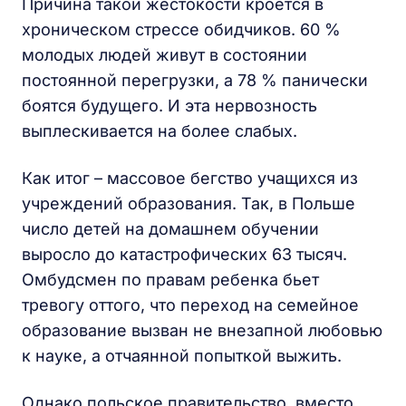
Причина такой жестокости кроется в
хроническом стрессе обидчиков. 60 %
молодых людей живут в состоянии
постоянной перегрузки, а 78 % панически
боятся будущего. И эта нервозность
выплескивается на более слабых.
Как итог – массовое бегство учащихся из
учреждений образования. Так, в Польше
число детей на домашнем обучении
выросло до катастрофических 63 тысяч.
Омбудсмен по правам ребенка бьет
тревогу оттого, что переход на семейное
образование вызван не внезапной любовью
к науке, а отчаянной попыткой выжить.
Однако польское правительство, вместо