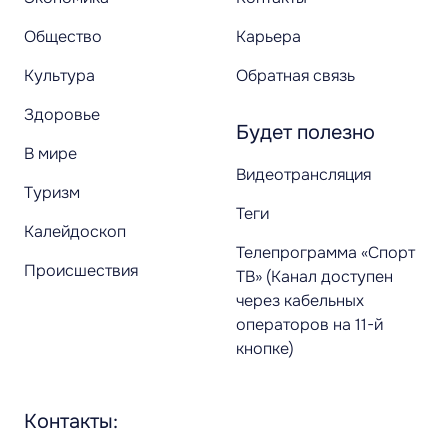
Общество
Карьера
Культура
Обратная связь
Здоровье
Будет полезно
В мире
Видеотрансляция
Туризм
Теги
Калейдоскоп
Телепрограмма «Спорт
Происшествия
ТВ» (Канал доступен
через кабельных
операторов на 11-й
кнопке)
Контакты: