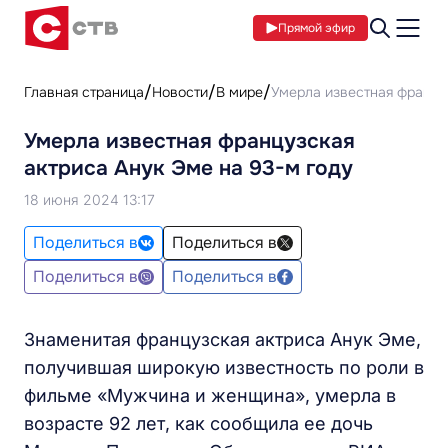
Прямой эфир
Главная страница
Новости
В мире
Умерла известная францу
Умерла известная французская
актриса Анук Эме на 93-м году
18 июня 2024 13:17
Поделиться в
Поделиться в
Поделиться в
Поделиться в
Знаменитая французская актриса Анук Эме,
получившая широкую известность по роли в
фильме «Мужчина и женщина», умерла в
возрасте 92 лет, как сообщила ее дочь