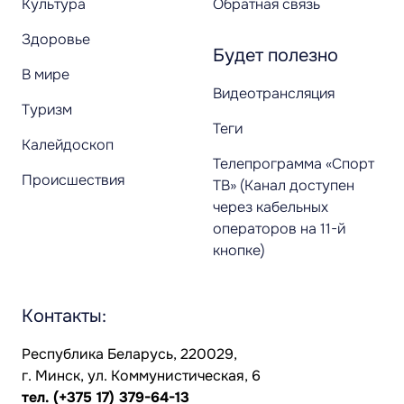
Культура
Обратная связь
Здоровье
Будет полезно
В мире
Видеотрансляция
Туризм
Теги
Калейдоскоп
Телепрограмма «Спорт
Происшествия
ТВ» (Канал доступен
через кабельных
операторов на 11-й
кнопке)
Контакты:
Республика Беларусь, 220029,
г. Минск, ул. Коммунистическая, 6
тел.
(+375 17) 379-64-13