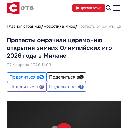
Прямой эфир
Главная страница
Новости
В мире
Протесты омрачили церем
Протесты омрачили церемонию
открытия зимних Олимпийских игр
2026 года в Милане
07 февраля 2026 11:03
Поделиться в
Поделиться в
Поделиться в
Поделиться в