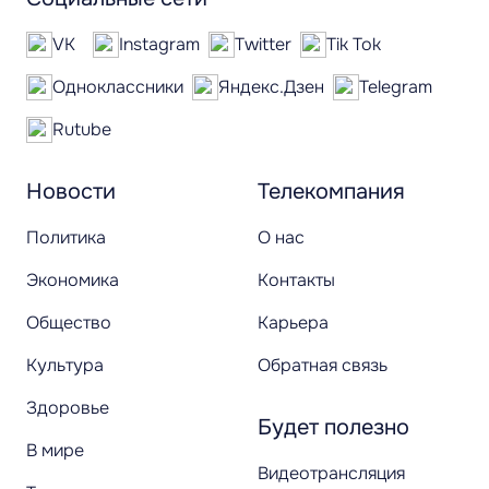
VK
Instagram
Twitter
Tik Tok
Одноклассники
Яндекс.Дзен
Telegram
Rutube
Новости
Телекомпания
Политика
О нас
Экономика
Контакты
Общество
Карьера
Культура
Обратная связь
Здоровье
Будет полезно
В мире
Видеотрансляция