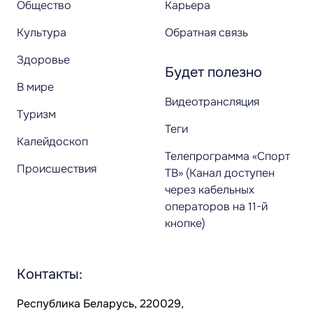
Общество
Карьера
Культура
Обратная связь
Здоровье
Будет полезно
В мире
Видеотрансляция
Туризм
Теги
Калейдоскоп
Телепрограмма «Спорт
Происшествия
ТВ» (Канал доступен
через кабельных
операторов на 11-й
кнопке)
Контакты:
Республика Беларусь, 220029,