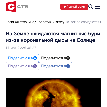
Прямой эфир
Главная страница
Новости
В мире
На Земле ожидаются магн
На Земле ожидаются магнитные бури
из-за корональной дыры на Солнце
14 мая 2026 08:27
Поделиться в
Поделиться в
Поделиться в
Поделиться в