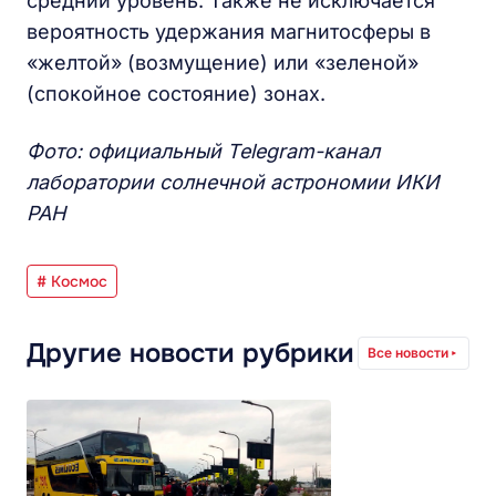
средний уровень. Также не исключается
вероятность удержания магнитосферы в
«желтой» (возмущение) или «зеленой»
(спокойное состояние) зонах.
Фото: официальный Telegram-канал
лаборатории солнечной астрономии ИКИ
РАН
# Космос
Другие новости рубрики
Все новости