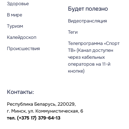
Здоровье
Будет полезно
В мире
Видеотрансляция
Туризм
Теги
Калейдоскоп
Телепрограмма «Спорт
Происшествия
ТВ» (Канал доступен
через кабельных
операторов на 11-й
кнопке)
Контакты:
Республика Беларусь, 220029,
г. Минск, ул. Коммунистическая, 6
тел.
(+375 17) 379-64-13