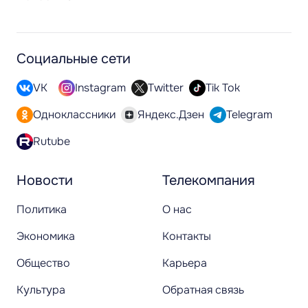
Социальные сети
VK
Instagram
Twitter
Tik Tok
Одноклассники
Яндекс.Дзен
Telegram
Rutube
Новости
Телекомпания
Политика
О нас
Экономика
Контакты
Общество
Карьера
Культура
Обратная связь