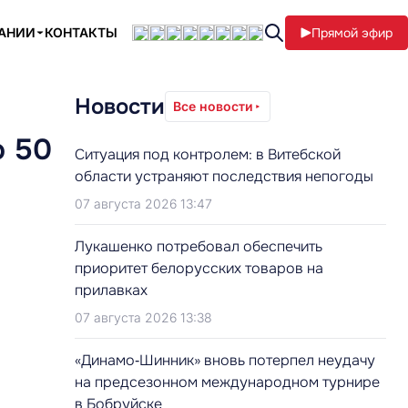
ПАНИИ
КОНТАКТЫ
Прямой эфир
Новости
Все новости
о 50
Ситуация под контролем: в Витебской
области устраняют последствия непогоды
07 августа 2026 13:47
Лукашенко потребовал обеспечить
приоритет белорусских товаров на
прилавках
07 августа 2026 13:38
«Динамо‑Шинник» вновь потерпел неудачу
на предсезонном международном турнире
в Бобруйске