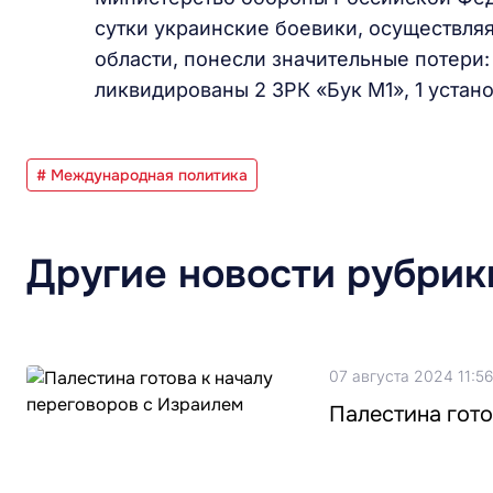
сутки украинские боевики, осуществля
области, понесли значительные потери: 
ликвидированы 2 ЗРК «Бук М1», 1 устан
# Международная политика
Другие новости рубрик
07 августа 2024 11:56
Палестина гото