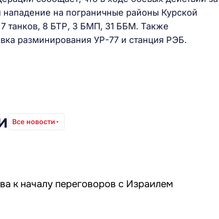
я нападение на пограничные районы Курской
7 танков, 8 БТР, 3 БМП, 31 ББМ. Также
овка разминирования УР-77 и станция РЭБ.
и
Все новости
ва к началу переговоров с Израилем