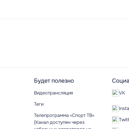
Будет полезно
Социа
Видеотрансляция
VK
Теги
Inst
Телепрограмма «Спорт ТВ»
Twit
(Канал доступен через