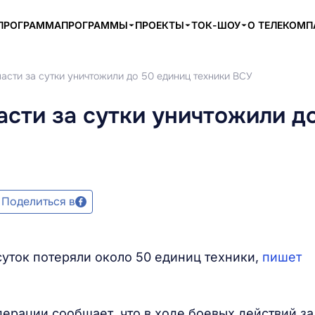
ПРОГРАММА
ПРОГРАММЫ
ПРОЕКТЫ
ТОК-ШОУ
О ТЕЛЕКОМ
асти за сутки уничтожили до 50 единиц техники ВСУ
асти за сутки уничтожили д
Поделиться в
уток потеряли около 50 единиц техники,
пишет
рации сообщает, что в ходе боевых действий за