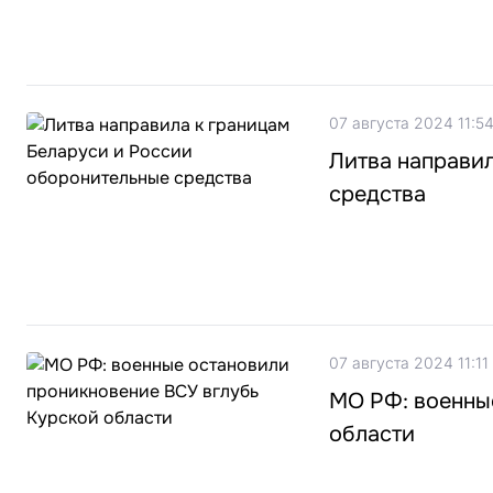
07 августа 2024 11:5
Литва направи
средства
07 августа 2024 11:11
МО РФ: военны
области