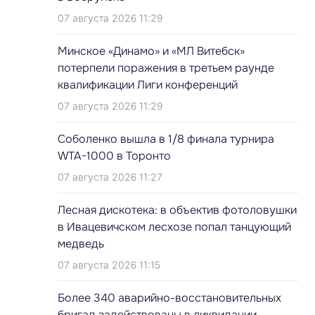
07 августа 2026 11:29
Минское «Динамо» и «МЛ Витебск»
потерпели поражения в третьем раунде
квалификации Лиги конференций
07 августа 2026 11:29
Соболенко вышла в 1/8 финала турнира
WTA-1000 в Торонто
07 августа 2026 11:27
Лесная дискотека: в объектив фотоловушки
в Ивацевичском лесхозе попал танцующий
медведь
07 августа 2026 11:15
Более 340 аварийно-восстановительных
бригад задействованы в ликвидации