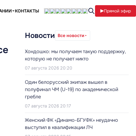
ПАНИИ
КОНТАКТЫ
Прямой эфир
Новости
Все новости
се
Хондошко: мы получаем такую поддержку,
которую не получает никто
07 августа 2026 20:20
Один белорусский экипаж вышел в
полуфинал ЧМ (U-19) по академической
гребле
07 августа 2026 20:17
Женский ФК «Динамо-БГУФК» неудачно
выступил в квалификации ЛЧ