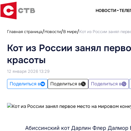
НОВОСТИ
ТЕЛЕ
Главная страница
Новости
В мире
Кот из России занял перв
Кот из России занял перв
красоты
12 января 2026 13:29
Поделиться в
Поделиться в
Поделиться в
Абиссинский кот Дарлин Флер Далмор 