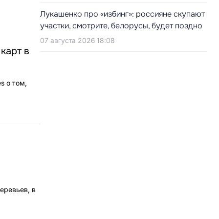
Лукашенко про «избинг»: россияне скупают
участки, смотрите, белорусы, будет поздно
07 августа 2026 18:08
 карт в
s о том,
еревьев, в