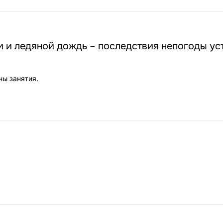
 и ледяной дождь – последствия непогоды ус
ны занятия.