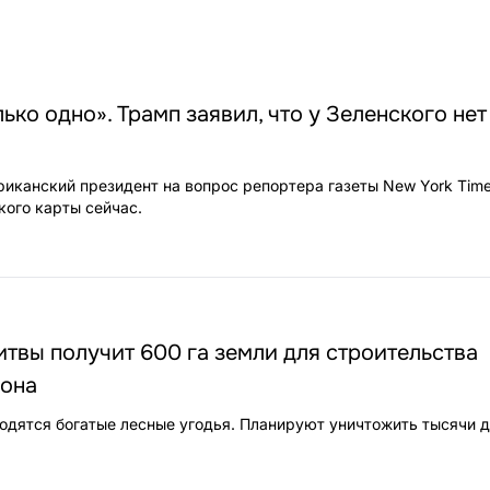
лько одно». Трамп заявил, что у Зеленского нет
риканский президент на вопрос репортера газеты New York Time
кого карты сейчас.
твы получит 600 га земли для строительства
гона
ходятся богатые лесные угодья. Планируют уничтожить тысячи д