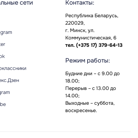
льные сети
Контакты:
Республика Беларусь,
220029,
г. Минск, ул.
agram
Коммунистическая, 6
ter
тел.
(+375 17) 379-64-13
Tok
Режим работы:
оклассники
Будние дни – с 9.00 до
екс.Дзен
18.00;
Перерыв – с 13.00 до
gram
14.00;
Выходные – суббота,
ube
воскресенье.