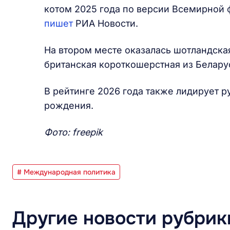
котом 2025 года по версии Всемирной ф
пишет
РИА Новости.
На втором месте оказалась шотландская
британская короткошерстная из Белару
В рейтинге 2026 года также лидирует р
рождения.
Фото: freepik
# Международная политика
Другие новости рубрик