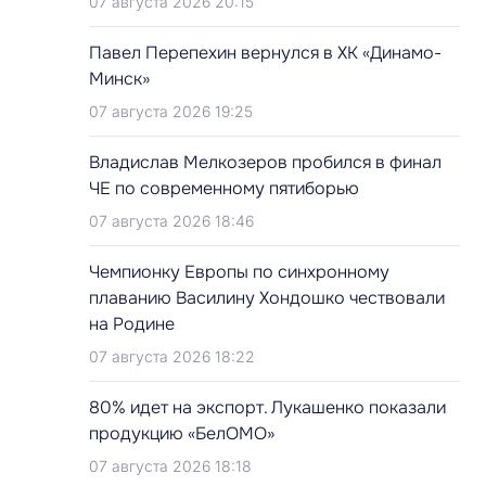
07 августа 2026 20:15
Павел Перепехин вернулся в ХК «Динамо-
Минск»
07 августа 2026 19:25
Владислав Мелкозеров пробился в финал
ЧЕ по современному пятиборью
07 августа 2026 18:46
Чемпионку Европы по синхронному
плаванию Василину Хондошко чествовали
на Родине
07 августа 2026 18:22
80% идет на экспорт. Лукашенко показали
продукцию «БелОМО»
07 августа 2026 18:18