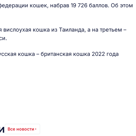
едерации кошек, набрав 19 726 баллов. Об этом
 вислоухая кошка из Таиланда, а на третьем –
си.
усская кошка – британская кошка 2022 года
и
Все новости