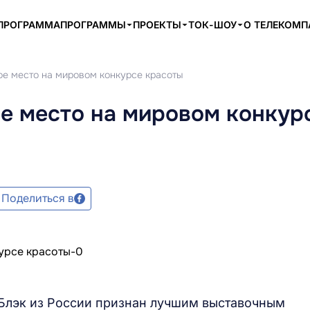
ПРОГРАММА
ПРОГРАММЫ
ПРОЕКТЫ
ТОК-ШОУ
О ТЕЛЕКОМ
ое место на мировом конкурсе красоты
ое место на мировом конкур
Поделиться в
Блэк из России признан лучшим выставочным