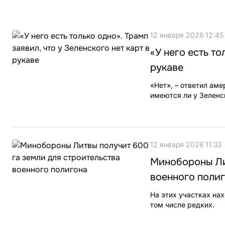
12 января 2026 12:45
«У него есть то
рукаве
«Нет», – ответил аме
имеются ли у Зеленс
12 января 2026 11:33
Минобороны Ли
военного поли
На этих участках на
том числе редких.