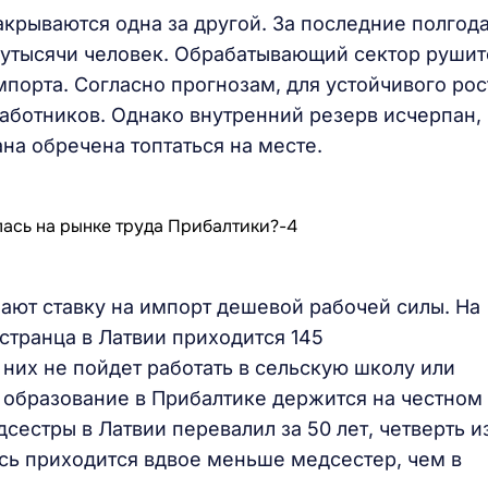
крываются одна за другой. За последние полгод
лутысячи человек. Обрабатывающий сектор рушит
порта. Согласно прогнозам, для устойчивого рос
аботников. Однако внутренний резерв исчерпан,
на обречена топтаться на месте.
лают ставку на импорт дешевой рабочей силы. На
транца в Латвии приходится 145
них не пойдет работать в сельскую школу или
 образование в Прибалтике держится на честном
сестры в Латвии перевалил за 50 лет, четверть и
есь приходится вдвое меньше медсестер, чем в