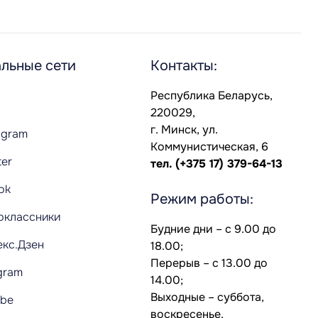
льные сети
Контакты:
Республика Беларусь,
220029,
г. Минск, ул.
agram
Коммунистическая, 6
ter
тел.
(+375 17) 379-64-13
Tok
Режим работы:
оклассники
Будние дни – с 9.00 до
екс.Дзен
18.00;
Перерыв – с 13.00 до
gram
14.00;
Выходные – суббота,
ube
воскресенье.