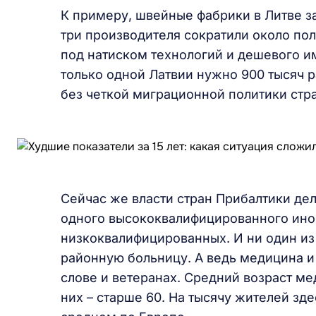
К примеру, швейные фабрики в Литве за
три производителя сократили около по
под натиском технологий и дешевого им
только одной Латвии нужно 900 тысяч р
без четкой миграционной политики стра
Сейчас же власти стран Прибалтики де
одного высококвалифицированного инос
низкоквалифицированных. И ни один из 
районную больницу. А ведь медицина и
слове и ветеранах. Средний возраст мед
них – старше 60. На тысячу жителей зд