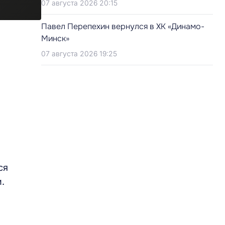
07 августа 2026 20:15
Павел Перепехин вернулся в ХК «Динамо-
Минск»
07 августа 2026 19:25
ся
.