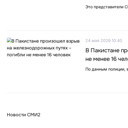
Это представители С
24 мая 2026 10:40
В Пакистане п
не менее 16 че
По данным полиции, 
Новости СМИ2