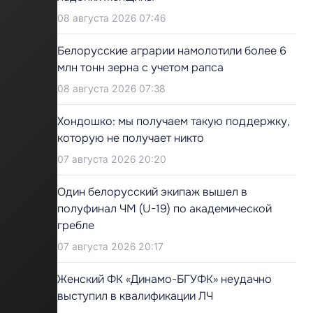
08 августа 2026 07:46
Белорусские аграрии намолотили более 6
млн тонн зерна с учетом рапса
08 августа 2026 07:38
Хондошко: мы получаем такую поддержку,
которую не получает никто
07 августа 2026 20:20
Один белорусский экипаж вышел в
полуфинал ЧМ (U-19) по академической
гребле
07 августа 2026 20:17
Женский ФК «Динамо-БГУФК» неудачно
выступил в квалификации ЛЧ