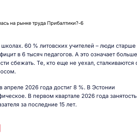
 школах. 60 % литовских учителей – люди старше
фицит в 6 тысяч педагогов. А это означает больш
сти сбежать. Те, кто еще не уехал, сталкиваются 
носом.
в апреле 2026 года достиг 8 %. В Эстонии
ическое. В первом квартале 2026 года занятость
зателя за последние 15 лет.