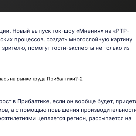
ции. Новый выпуск ток-шоу «Мнения» на «РТР-
еских процессов, создать многослойную картину
зрителю, помогут гости-эксперты не только из
ост в Прибалтике, если он вообще будет, придет
иков, а с помощью повышения производительности
сятилетиями цепляется регион, рассыпается на