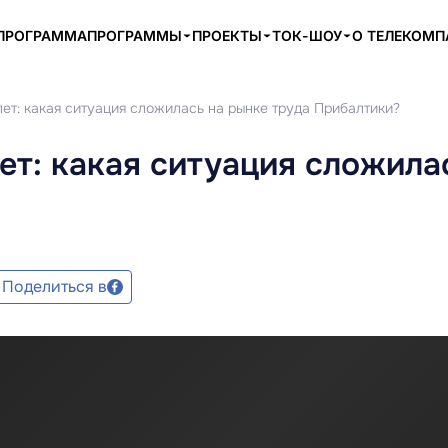
ПРОГРАММА
ПРОГРАММЫ
ПРОЕКТЫ
ТОК-ШОУ
О ТЕЛЕКОМ
лет: какая ситуация сложилась на рынке труда Прибалтики?
ет: какая ситуация сложила
Поделиться в