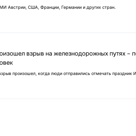
МИ Австрии, США, Франции, Германии и других стран.
роизошел взрыв на железнодорожных путях – 
ловек
взрыв произошел, когда люди отправились отмечать праздник И