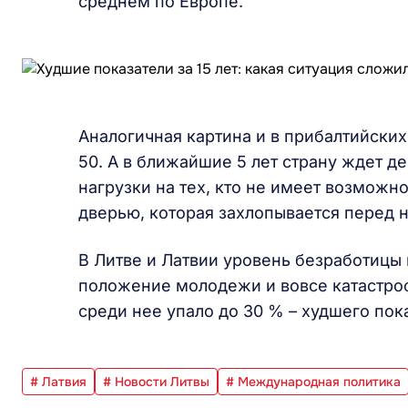
среднем по Европе.
Аналогичная картина и в прибалтийских
50. А в ближайшие 5 лет страну ждет де
нагрузки на тех, кто не имеет возможно
дверью, которая захлопывается перед 
В Литве и Латвии уровень безработицы 
положение молодежи и вовсе катастроф
среди нее упало до 30 % – худшего пока
# Латвия
# Новости Литвы
# Международная политика