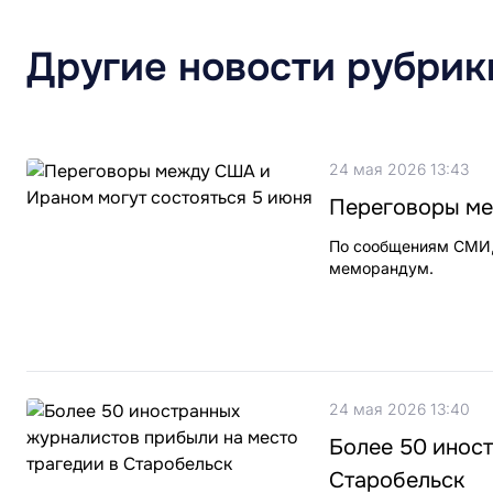
Другие новости рубрик
24 мая 2026 13:43
Переговоры ме
По сообщениям СМИ,
меморандум.
24 мая 2026 13:40
Более 50 иност
Старобельск