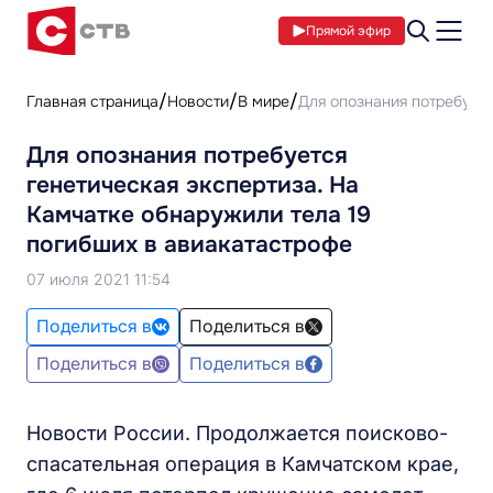
Прямой эфир
Главная страница
Новости
В мире
Для опознания потребуетс
Для опознания потребуется
генетическая экспертиза. На
Камчатке обнаружили тела 19
погибших в авиакатастрофе
07 июля 2021 11:54
Поделиться в
Поделиться в
Поделиться в
Поделиться в
Новости России. Продолжается поисково-
спасательная операция в Камчатском крае,