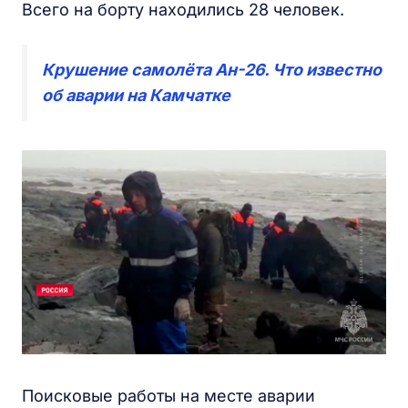
Всего на борту находились 28 человек.
Крушение самолёта Ан-26. Что известно
об аварии на Камчатке
Поисковые работы на месте аварии