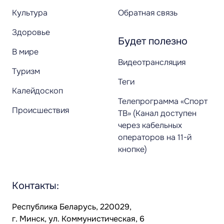
Культура
Обратная связь
Здоровье
Будет полезно
В мире
Видеотрансляция
Туризм
Теги
Калейдоскоп
Телепрограмма «Спорт
Происшествия
ТВ» (Канал доступен
через кабельных
операторов на 11-й
кнопке)
Контакты:
Республика Беларусь, 220029,
г. Минск, ул. Коммунистическая, 6