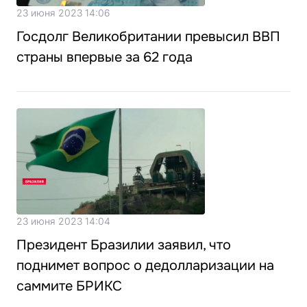
23 июня 2023 14:06
Госдолг Великобритании превысил ВВП
страны впервые за 62 года
23 июня 2023 14:04
Президент Бразилии заявил, что
поднимет вопрос о дедолларизации на
саммите БРИКС