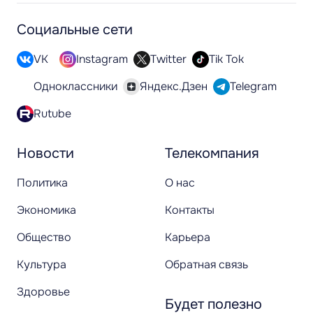
Социальные сети
VK
Instagram
Twitter
Tik Tok
Одноклассники
Яндекс.Дзен
Telegram
Rutube
Новости
Телекомпания
Политика
О нас
Экономика
Контакты
Общество
Карьера
Культура
Обратная связь
Здоровье
Будет полезно