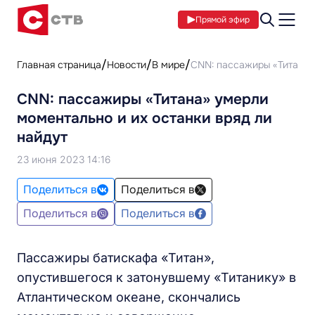
Прямой эфир
Главная страница
Новости
В мире
CNN: пассажиры «Титана» 
CNN: пассажиры «Титана» умерли
моментально и их останки вряд ли
найдут
23 июня 2023 14:16
Поделиться в
Поделиться в
Поделиться в
Поделиться в
Пассажиры батискафа «Титан»,
опустившегося к затонувшему «Титанику» в
Атлантическом океане, скончались