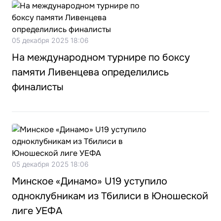
05 декабря 2025 18:06
На международном турнире по боксу
памяти Ливенцева определились
финалисты
05 декабря 2025 18:06
Минское «Динамо» U19 уступило
одноклубникам из Тбилиси в Юношеской
лиге УЕФА