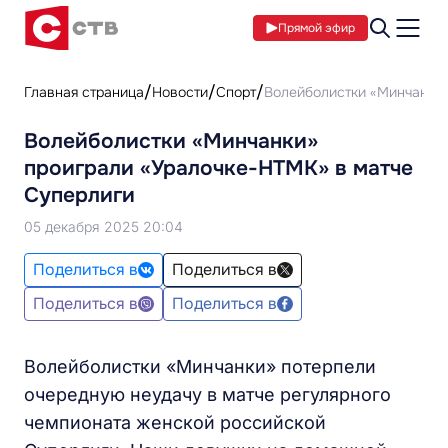
Прямой эфир
Главная страница
Новости
Спорт
Волейболистки «Минчанки»
Волейболистки «Минчанки»
проиграли «Уралочке-НТМК» в матче
Суперлиги
05 декабря 2025 20:04
Поделиться в
Поделиться в
Поделиться в
Поделиться в
Волейболистки «Минчанки» потерпели
очередную неудачу в матче регулярного
чемпионата женской российской