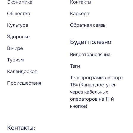
Экономика
Контакты
Общество
Карьера
Культура
Обратная связь
Здоровье
Будет полезно
В мире
Видеотрансляция
Туризм
Теги
Калейдоскоп
Телепрограмма «Спорт
Происшествия
ТВ» (Канал доступен
через кабельных
операторов на 11-й
кнопке)
Контакты: