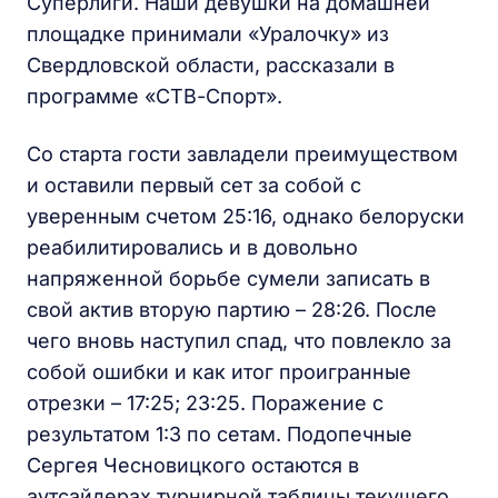
Суперлиги. Наши девушки на домашней
площадке принимали «Уралочку» из
Свердловской области, рассказали в
программе «СТВ-Спорт».
Со старта гости завладели преимуществом
и оставили первый сет за собой с
уверенным счетом 25:16, однако белоруски
реабилитировались и в довольно
напряженной борьбе сумели записать в
свой актив вторую партию – 28:26. После
чего вновь наступил спад, что повлекло за
собой ошибки и как итог проигранные
отрезки – 17:25; 23:25. Поражение с
результатом 1:3 по сетам. Подопечные
Сергея Чесновицкого остаются в
аутсайдерах турнирной таблицы текущего