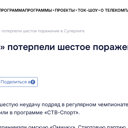
ПРОГРАММА
ПРОГРАММЫ
ПРОЕКТЫ
ТОК-ШОУ
О ТЕЛЕКОМ
 потерпели шестое поражение в Суперлиге
» потерпели шестое пораже
Поделиться в
шестую неудачу подряд в регулярном чемпионат
или в программе «СТВ-Спорт».
принимали омскую «Омичку». Стартовую партию