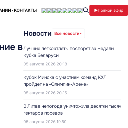
ПАНИИ
КОНТАКТЫ
Прямой эфир
Новости
Все новости
ние в
Лучшие легкоатлеты поспорят за медали
Кубка Беларуси
05 августа 2026 20:18
Кубок Минска с участием команд КХЛ
пройдет на «Олимпик-Арене»
05 августа 2026 20:15
е
В Литве непогода уничтожила десятки тысяч
гектаров посевов
05 августа 2026 19:50