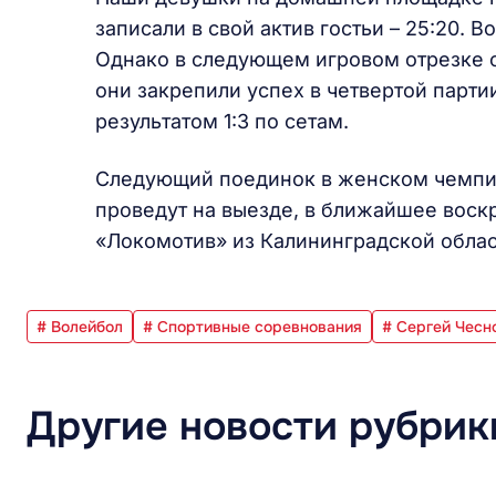
записали в свой актив гостьи – 25:20. В
Однако в следующем игровом отрезке с
они закрепили успех в четвертой парти
результатом 1:3 по сетам.
Следующий поединок в женском чемпи
проведут на выезде, в ближайшее воск
«Локомотив» из Калининградской обла
# Волейбол
# Спортивные соревнования
# Сергей Чесн
Другие новости рубрик