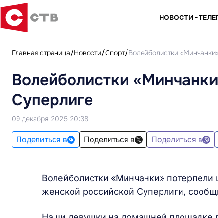
НОВОСТИ
ТЕЛЕ
Главная страница
Новости
Спорт
Волейболистки «Минчанки»
Волейболистки «Минчанки
Суперлиге
09 декабря 2025 20:38
Поделиться в
Поделиться в
Поделиться в
Волейболистки «Минчанки» потерпели 
женской российской Суперлиги, сообщ
Наши девушки на домашней площадке 