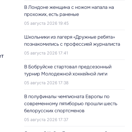
В Лондоне женщина с ножом напала на
прохожих, есть раненые
05 августа 2026 19:45
Школьники из лагеря «Дружные ребята»
познакомились с профессией журналиста
05 августа 2026 17:41
ет
В Бобруйске стартовал предсезонный
турнир Молодежной хоккейной лиги
05 августа 2026 17:38
В полуфиналы чемпионата Европы по
современному пятиборью прошли шесть
белорусских спортсменов
05 августа 2026 17:37