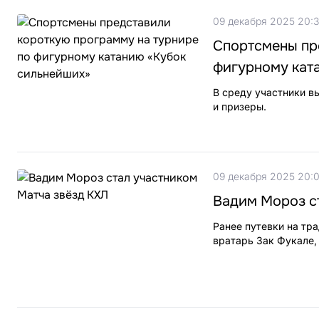
09 декабря 2025 20:
Спортсмены пр
фигурному кат
В среду участники в
и призеры.
09 декабря 2025 20:
Вадим Мороз с
Ранее путевки на тр
вратарь Зак Фукале,