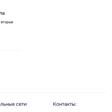
ла
 вторые
льные сети
Контакты: