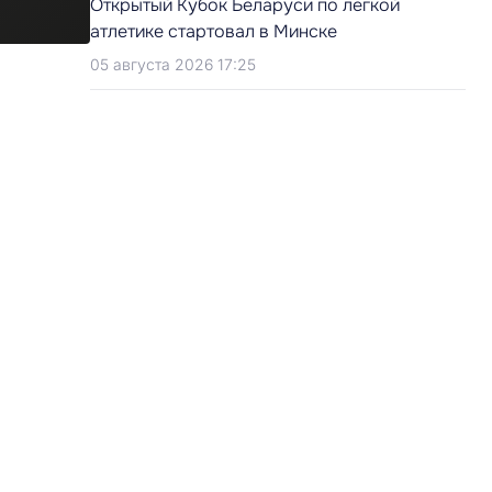
Открытый Кубок Беларуси по легкой
атлетике стартовал в Минске
05 августа 2026 17:25