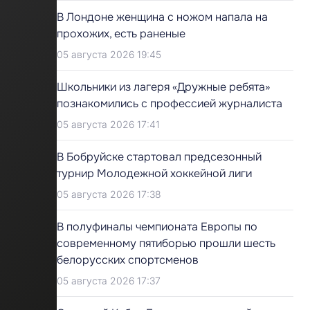
В Лондоне женщина с ножом напала на
прохожих, есть раненые
05 августа 2026 19:45
Школьники из лагеря «Дружные ребята»
познакомились с профессией журналиста
05 августа 2026 17:41
В Бобруйске стартовал предсезонный
турнир Молодежной хоккейной лиги
05 августа 2026 17:38
В полуфиналы чемпионата Европы по
современному пятиборью прошли шесть
белорусских спортсменов
05 августа 2026 17:37