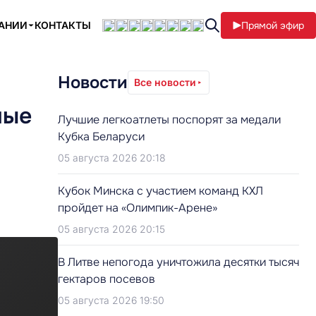
ПАНИИ
КОНТАКТЫ
Прямой эфир
Новости
Все новости
ные
Лучшие легкоатлеты поспорят за медали
Кубка Беларуси
05 августа 2026 20:18
Кубок Минска с участием команд КХЛ
пройдет на «Олимпик-Арене»
05 августа 2026 20:15
В Литве непогода уничтожила десятки тысяч
гектаров посевов
05 августа 2026 19:50