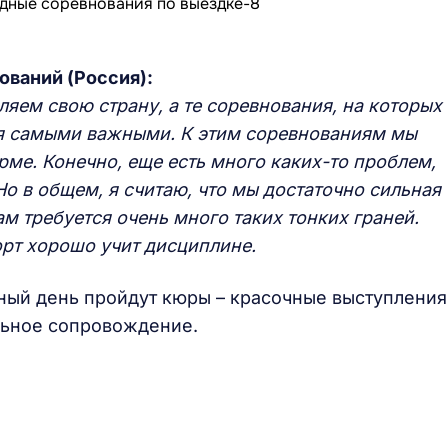
ований (Россия):
ляем свою страну, а те соревнования, на которых
ся самыми важными. К этим соревнованиям мы
ме. Конечно, еще есть много каких-то проблем,
Но в общем, я считаю, что мы достаточно сильная
там требуется очень много таких тонких граней.
орт хорошо учит дисциплине.
ьный день пройдут кюры – красочные выступления
льное сопровождение.