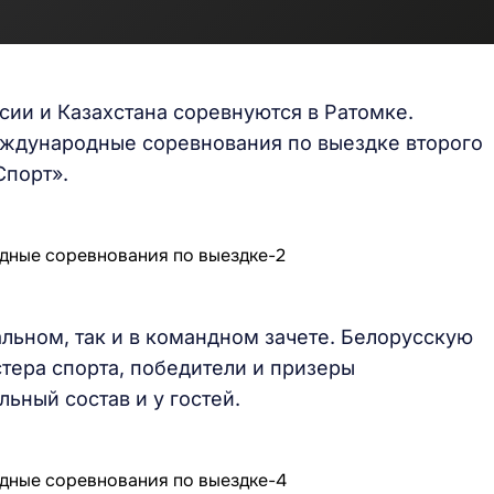
сии и Казахстана соревнуются в Ратомке.
еждународные соревнования по выездке второго
Спорт».
льном, так и в командном зачете. Белорусскую
тера спорта, победители и призеры
ьный состав и у гостей.