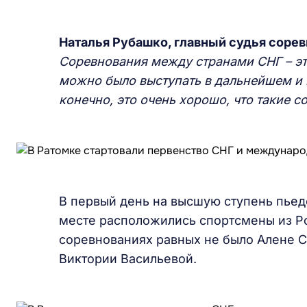
Наталья Рубашко, главный судья сорев
Соревнования между странами СНГ – эт
можно было выступать в дальнейшем и н
конечно, это очень хорошо, что такие с
В первый день на высшую ступень пьед
месте расположились спортсмены из Ро
соревнованиях равных не было Алене С
Виктории Васильевой.