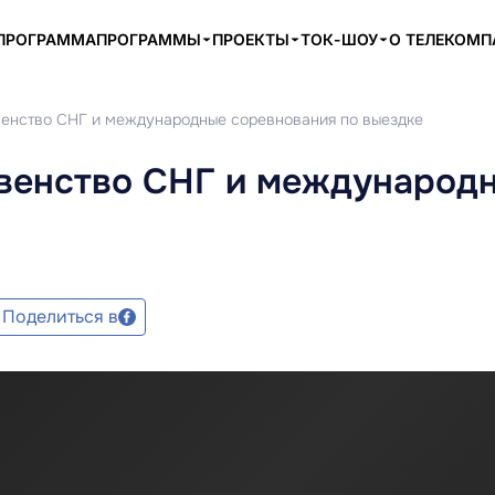
ПРОГРАММА
ПРОГРАММЫ
ПРОЕКТЫ
ТОК-ШОУ
О ТЕЛЕКОМ
венство СНГ и международные соревнования по выездке
рвенство СНГ и международ
Поделиться в