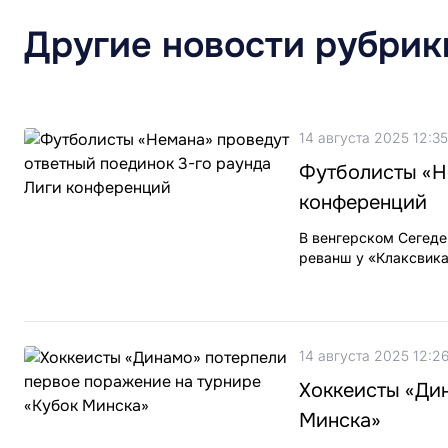
Другие новости рубрик
14 августа 2025 12:35
Футболисты «Н
конференций
В венгерском Сегеде
реванш у «Клаксвика
14 августа 2025 12:2
Хоккеисты «Ди
Минска»