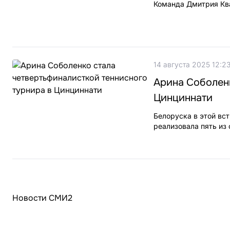
Команда Дмитрия Кв
14 августа 2025 12:2
Арина Соболенк
Цинциннати
Белоруска в этой вс
реализовала пять из
Новости СМИ2