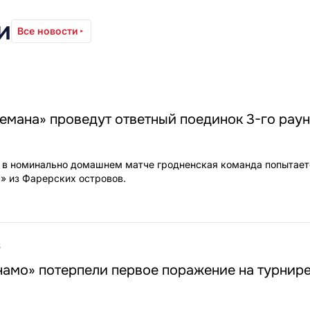
и
Все новости
емана» проведут ответный поединок 3-го рау
 в номинально домашнем матче гродненская команда попытает
» из Фарерских островов.
6
намо» потерпели первое поражение на турнире