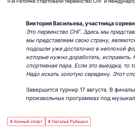
Виктория Васильева, участница соревн
Это первенство СНГ. Здесь мы представ
мы представляем свою страну, являют
подошли уже достаточно в неплохой фор
которые нужно доработать, исправить. 
спортивная пара. Если это выездка, то 
Надо искать золотую середину. Этот сп
Завершится турнир 17 августа. В финал
произвольных программах под музыка
# Конный спорт
# Наталья Рубашко