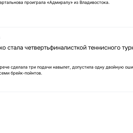
артальнова проиграла «Адмиралу» из Владивостока.
3
о стала четвертьфиналисткой теннисного тур
трече сделала три подачи навылет, допустила одну двойную оши
 семи брейк-пойнтов.