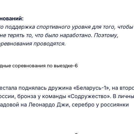
нований:
о поддержка спортивного уровня для того, чтобы
е терять то, что было наработано. Поэтому,
оревнования проводятся.
естала поднялась дружина «Беларусь-1», на втор
ссии, бронза у команды «Содружество». В личн
адовой на Леонардо Джи, серебро у россиянки