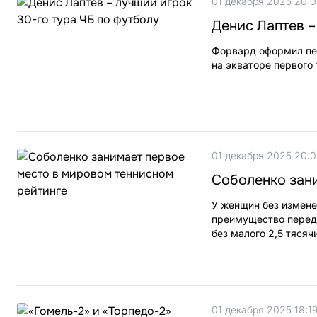
01 декабря 2025 20:0
Денис Лаптев –
Форвард оформил пер
на экваторе первого 
01 декабря 2025 20:
Соболенко зан
У женщин без измене
преимущество перед 
без малого 2,5 тясяч
01 декабря 2025 18:1