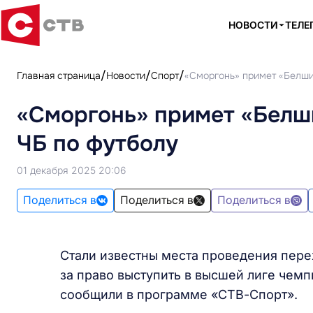
НОВОСТИ
ТЕЛЕ
Главная страница
Новости
Спорт
«Сморгонь» примет «Белши
«Сморгонь» примет «Белш
ЧБ по футболу
01 декабря 2025 20:06
Поделиться в
Поделиться в
Поделиться в
Стали известны места проведения пер
за право выступить в высшей лиге чемп
сообщили в программе «СТВ-Спорт».