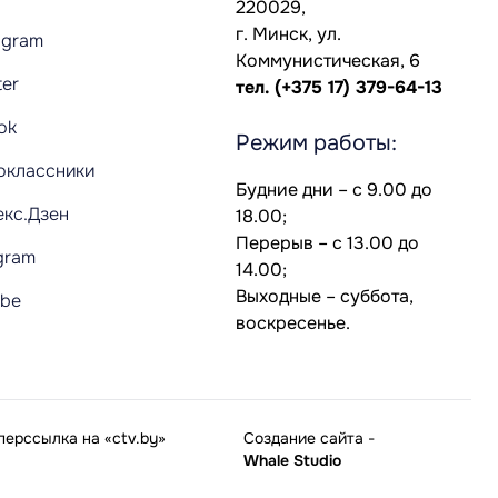
220029,
г. Минск, ул.
agram
Коммунистическая, 6
ter
тел.
(+375 17) 379-64-13
Tok
Режим работы:
оклассники
Будние дни – с 9.00 до
екс.Дзен
18.00;
Перерыв – с 13.00 до
gram
14.00;
Выходные – суббота,
ube
воскресенье.
ерссылка на «ctv.by»
Создание сайта
-
Whale Studio