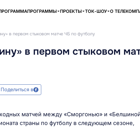
ПРОГРАММА
ПРОГРАММЫ
ПРОЕКТЫ
ТОК-ШОУ
О ТЕЛЕКОМ
ну» в первом стыковом матче ЧБ по футболу
ину» в первом стыковом ма
Поделиться в
еходных матчей между «Сморгонью» и «Белшино
ионата страны по футболу в следующем сезоне,