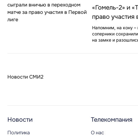
«Гомель-2» и «
право участия 
Напомним, на кону – 
соперники сохранили
на замке и разошлис
Новости СМИ2
Новости
Телекомпания
Политика
О нас