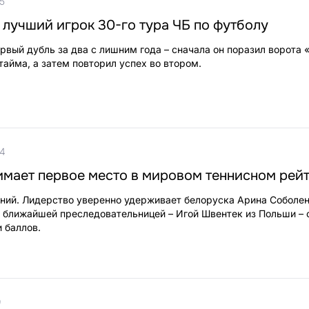
5
 лучший игрок 30-го тура ЧБ по футболу
вый дубль за два с лишним года – сначала он поразил ворота
тайма, а затем повторил успех во втором.
04
имает первое место в мировом теннисном рeй
ний. Лидерство уверенно удерживает белоруска Арина Соболен
ближайшей преследовательницей – Игой Швентек из Польши – 
и баллов.
9