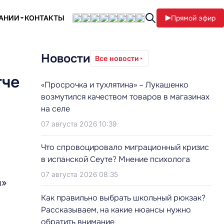
ПАНИИ
КОНТАКТЫ
Прямой эфир
Новости
Все новости
тче
«Просрочка и тухлятина» – Лукашенко
возмутился качеством товаров в магазинах
на селе
07 августа 2026 10:39
Что спровоцировало миграционный кризис
в испанской Сеуте? Мнение психолога
07 августа 2026 08:35
й»
Как правильно выбрать школьный рюкзак?
Рассказываем, на какие нюансы нужно
обратить внимание