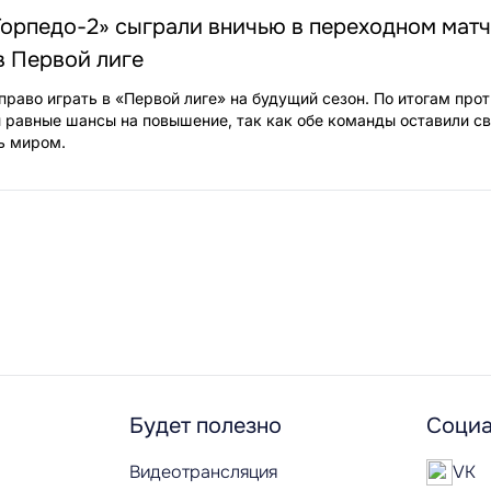
Торпедо-2» сыграли вничью в переходном матч
в Первой лиге
право играть в «Первой лиге» на будущий сезон. По итогам про
 равные шансы на повышение, так как обе команды оставили св
ь миром.
Будет полезно
Социа
Видеотрансляция
VK