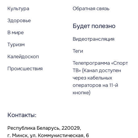
Культура
Обратная связь
Здоровье
Будет полезно
В мире
Видеотрансляция
Туризм
Теги
Калейдоскоп
Телепрограмма «Спорт
Происшествия
ТВ» (Канал доступен
через кабельных
операторов на 11-й
кнопке)
Контакты:
Республика Беларусь, 220029,
г. Минск, ул. Коммунистическая, 6