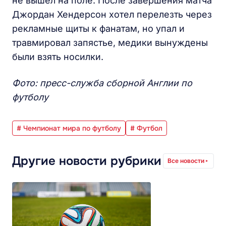
не вышел на поле. После завершения матча
Джордан Хендерсон хотел перелезть через
рекламные щиты к фанатам, но упал и
травмировал запястье, медики вынуждены
были взять носилки.
Фото: пресс-служба сборной Англии по
футболу
# Чемпионат мира по футболу
# Футбол
Другие новости рубрики
Все новости