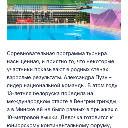
Соревновательная программа турнира
насыщенная, и приятно то, что некоторые
участники показывают в родных стенах
взрослые результаты. Александра Пузь –
лидер национальной команды. В этом году
13-летняя белоруска победила на
международном старте в Венгрии трижды,
а в Минске ей не было равных в прыжках с
10-метровой вышки. Девочка готовится к
юниорскому континентальному форуму,