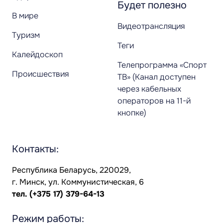
Будет полезно
В мире
Видеотрансляция
Туризм
Теги
Калейдоскоп
Телепрограмма «Спорт
Происшествия
ТВ» (Канал доступен
через кабельных
операторов на 11-й
кнопке)
Контакты:
Республика Беларусь, 220029,
г. Минск, ул. Коммунистическая, 6
тел.
(+375 17) 379-64-13
Режим работы: