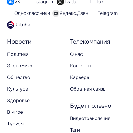
VK
Instagram
Twitter
Tik Tok
Одноклассники
Яндекс.Дзен
Telegram
Rutube
Новости
Телекомпания
Политика
О нас
Экономика
Контакты
Общество
Карьера
Культура
Обратная связь
Здоровье
Будет полезно
В мире
Видеотрансляция
Туризм
Теги