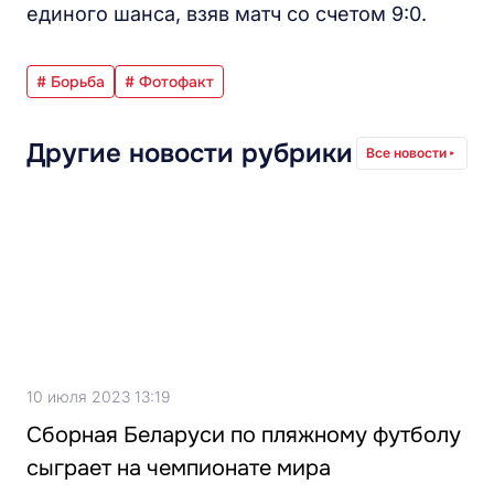
единого шанса, взяв матч со счетом 9:0.
# Борьба
# Фотофакт
Другие новости рубрики
Все новости
10 июля 2023 13:19
Сборная Беларуси по пляжному футболу
сыграет на чемпионате мира