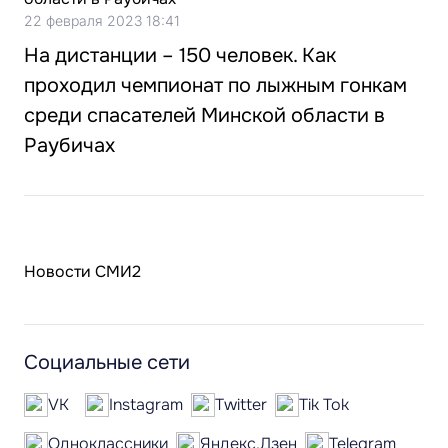
22 февраля 2023 18:41
На дистанции – 150 человек. Как
проходил чемпионат по лыжным гонкам
среди спасателей Минской области в
Раубичах
Новости СМИ2
Социальные сети
VK
Instagram
Twitter
Tik Tok
Одноклассники
Яндекс.Дзен
Telegram