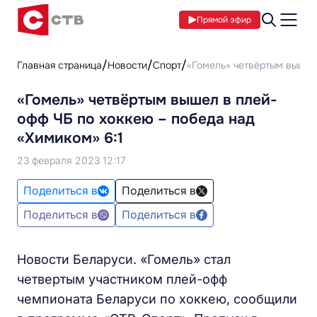
Прямой эфир
Главная страница
Новости
Спорт
«Гомель» четвёртым вышел 
«Гомель» четвёртым вышел в плей-
офф ЧБ по хоккею – победа над
«Химиком» 6:1
23 февраля 2023 12:17
Поделиться в
Поделиться в
Поделиться в
Поделиться в
Новости Беларуси. «Гомель» стал
четвертым участником плей-офф
чемпионата Беларуси по хоккею, сообщили