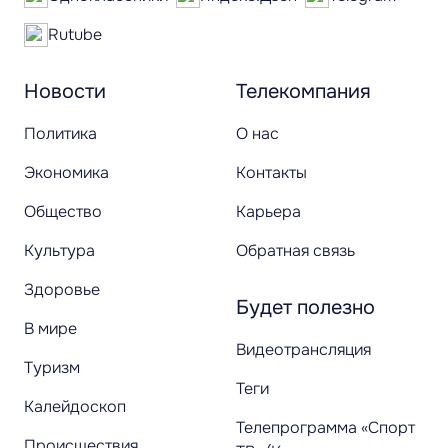
Rutube
Новости
Телекомпания
Политика
О нас
Экономика
Контакты
Общество
Карьера
Культура
Обратная связь
Здоровье
Будет полезно
В мире
Видеотрансляция
Туризм
Теги
Калейдоскоп
Телепрограмма «Спорт
Происшествия