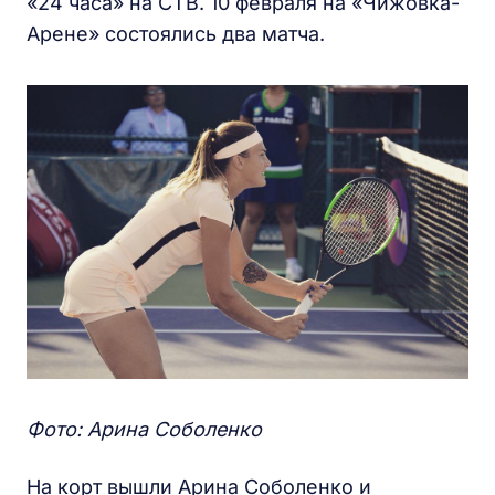
«24 часа» на СТВ. 10 февраля на «Чижовка-
Арене» состоялись два матча.
Фото: Арина Соболенко
На корт вышли Арина Соболенко и