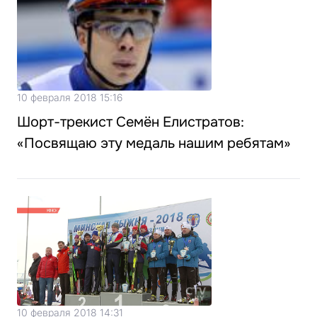
10 февраля 2018 15:16
Шорт-трекист Семён Елистратов:
«Посвящаю эту медаль нашим ребятам»
10 февраля 2018 14:31