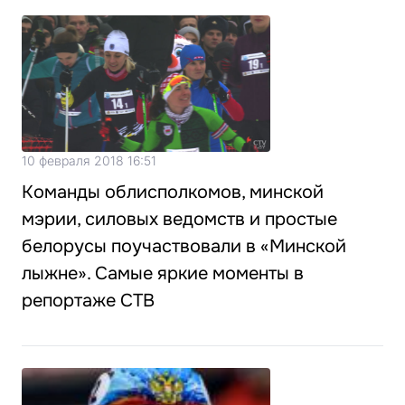
10 февраля 2018 16:51
Команды облисполкомов, минской
мэрии, силовых ведомств и простые
белорусы поучаствовали в «Минской
лыжне». Самые яркие моменты в
репортаже СТВ