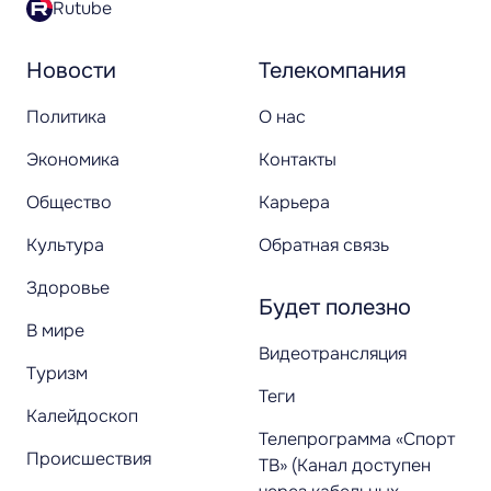
Rutube
Новости
Телекомпания
Политика
О нас
Экономика
Контакты
Общество
Карьера
Культура
Обратная связь
Здоровье
Будет полезно
В мире
Видеотрансляция
Туризм
Теги
Калейдоскоп
Телепрограмма «Спорт
Происшествия
ТВ» (Канал доступен