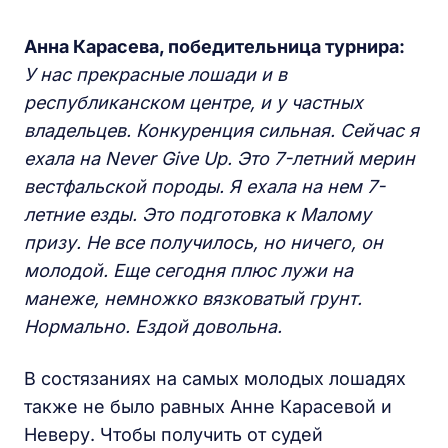
Анна Карасева, победительница турнира:
У нас прекрасные лошади и в
республиканском центре, и у частных
владельцев. Конкуренция сильная. Сейчас я
ехала на Never Give Up. Это 7-летний мерин
вестфальской породы. Я ехала на нем 7-
летние езды. Это подготовка к Малому
призу. Не все получилось, но ничего, он
молодой. Еще сегодня плюс лужи на
манеже, немножко вязковатый грунт.
Нормально. Ездой довольна.
В состязаниях на самых молодых лошадях
также не было равных Анне Карасевой и
Неверу. Чтобы получить от судей