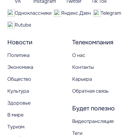
VK
Instagram
Twitter
Tik Tok
Одноклассники
Яндекс.Дзен
Telegram
Rutube
Новости
Телекомпания
Политика
О нас
Экономика
Контакты
Общество
Карьера
Культура
Обратная связь
Здоровье
Будет полезно
В мире
Видеотрансляция
Туризм
Теги