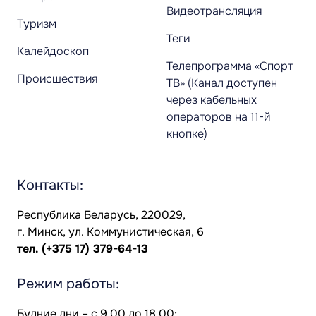
Видеотрансляция
Туризм
Теги
Калейдоскоп
Телепрограмма «Спорт
Происшествия
ТВ» (Канал доступен
через кабельных
операторов на 11-й
кнопке)
Контакты:
Республика Беларусь, 220029,
г. Минск, ул. Коммунистическая, 6
тел.
(+375 17) 379-64-13
Режим работы:
Будние дни – с 9.00 до 18.00;