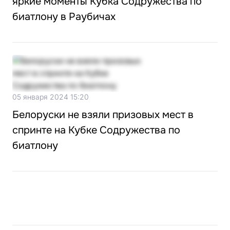
яркие моменты Кубка Содружества по
биатлону в Раубичах
05 января 2024 15:20
Белоруски не взяли призовых мест в
спринте на Кубке Содружества по
биатлону