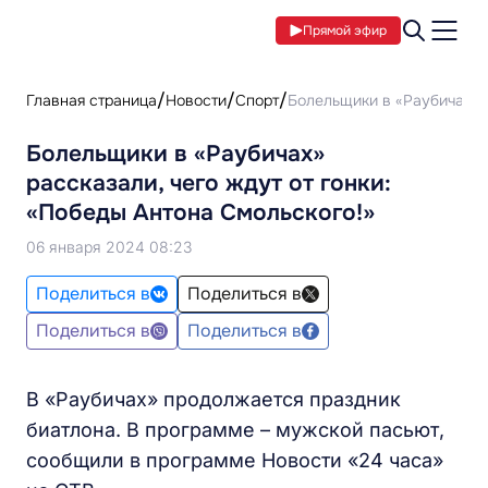
Прямой эфир
Главная страница
Новости
Спорт
Болельщики в «Раубичах» р
Болельщики в «Раубичах»
рассказали, чего ждут от гонки:
«Победы Антона Смольского!»
06 января 2024 08:23
Поделиться в
Поделиться в
Поделиться в
Поделиться в
В «Раубичах» продолжается праздник
биатлона. В программе – мужской пасьют,
сообщили в программе Новости «24 часа»