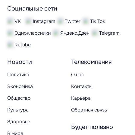
Социальные сети
VK
Instagram
Twitter
Tik Tok
Одноклассники
Яндекс.Дзен
Telegram
Rutube
Новости
Телекомпания
Политика
О нас
Экономика
Контакты
Общество
Карьера
Культура
Обратная связь
Здоровье
Будет полезно
В мире