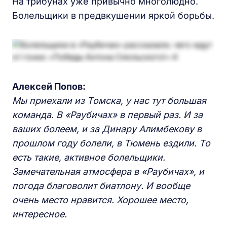
На трибунах уже привычно многолюдно.
Болельщики в предвкушении яркой борьбы.
Алексей Попов:
Мы приехали из Томска, у нас тут большая
команда. В «Раубичах» в первый раз. И за
ваших болеем, и за Динару Алимбекову в
прошлом году болели, в Тюмень ездили. То
есть такие, активное болельщики.
Замечательная атмосфера в «Раубичах», и
погода благоволит биатлону. И вообще
очень место нравится. Хорошее место,
интересное.