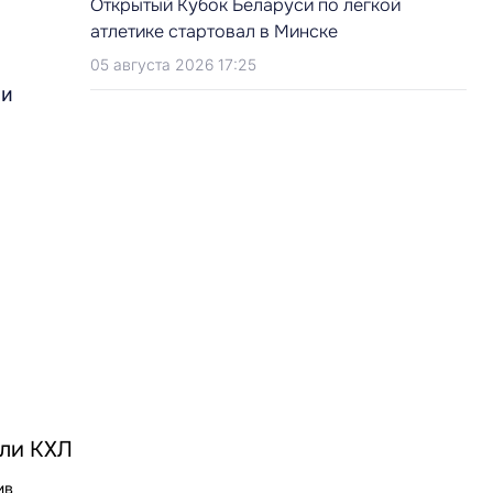
Открытый Кубок Беларуси по легкой
атлетике стартовал в Минске
05 августа 2026 17:25
ои
ели КХЛ
ив