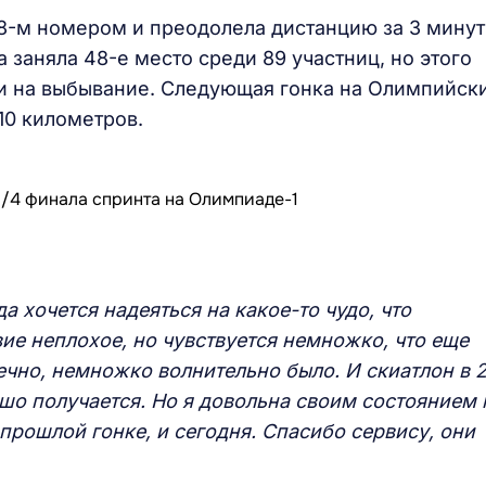
8-м номером и преодолела дистанцию за 3 мину
 заняла 48-е место среди 89 участниц, но этого
ги на выбывание. Следующая гонка на Олимпийск
10 километров.
а хочется надеяться на какое-то чудо, что
вие неплохое, но чувствуется немножко, что еще
ечно, немножко волнительно было. И скиатлон в 
шо получается. Но я довольна своим состоянием 
прошлой гонке, и сегодня. Спасибо сервису, они