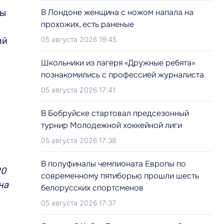
В Лондоне женщина с ножом напала на
ты
прохожих, есть раненые
05 августа 2026 19:45
ий
Школьники из лагеря «Дружные ребята»
познакомились с профессией журналиста
05 августа 2026 17:41
В Бобруйске стартовал предсезонный
турнир Молодежной хоккейной лиги
05 августа 2026 17:38
В полуфиналы чемпионата Европы по
20
современному пятиборью прошли шесть
на
белорусских спортсменов
05 августа 2026 17:37