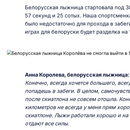
Белорусская лыжница стартовала под 3
57 секунд и 25 сотых. Наша спортсменка
было недостаточно для прохода в забе
играх для белоруски будет разделка на 
Анна Королева, белорусская лыжница:
Конечно, всегда хочется большего, всегд
попадешь в забеги. В целом, самочувст
после скиатлона не совсем отошла. Кон
километров не всегда у меня прям хоро
скиатлоне. Лыжи работали хорошо и на 
отдают все силы.