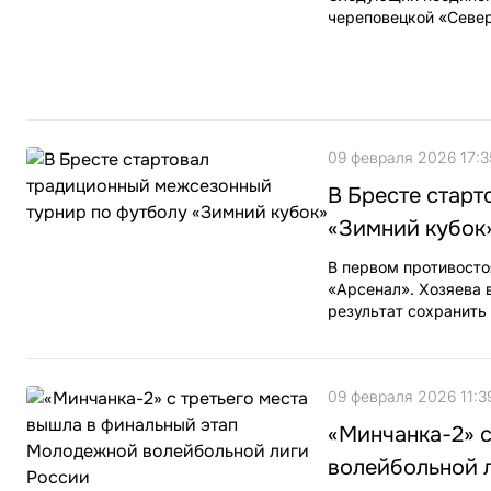
череповецкой «Север
09 февраля 2026 17:3
В Бресте стар
«Зимний кубок
В первом противосто
«Арсенал». Хозяева 
результат сохранить 
09 февраля 2026 11:3
«Минчанка-2» 
волейбольной 