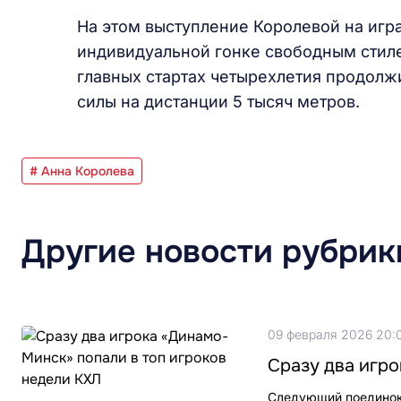
На этом выступление Королевой на игра
индивидуальной гонке свободным стилем
главных стартах четырехлетия продолж
силы на дистанции 5 тысяч метров.
# Анна Королева
Другие новости рубрик
09 февраля 2026 20:
Сразу два игро
Следующий поединок