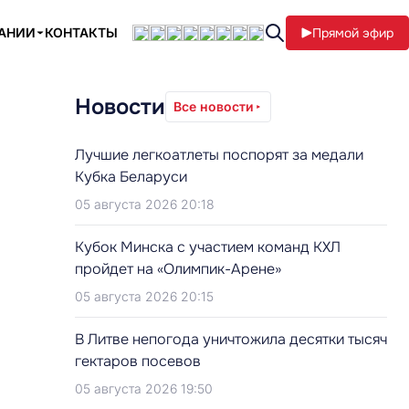
ПАНИИ
КОНТАКТЫ
Прямой эфир
Новости
Все новости
Лучшие легкоатлеты поспорят за медали
Кубка Беларуси
05 августа 2026 20:18
Кубок Минска с участием команд КХЛ
пройдет на «Олимпик-Арене»
05 августа 2026 20:15
В Литве непогода уничтожила десятки тысяч
гектаров посевов
05 августа 2026 19:50