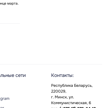
онце марта.
льные сети
Контакты:
Республика Беларусь,
220029,
г. Минск, ул.
agram
Коммунистическая, 6
ter