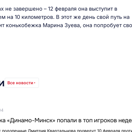
х не завершено – 12 февраля она выступит в
 на 10 километров. В этот же день свой путь на
ит конькобежка Марина Зуева, она попробует св
и
Все новости
04
ка «Динамо-Минск» попали в топ игроков нед
 подопечные Дмитрия Квартальнова проведут 10 февраля прот