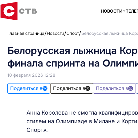
НОВОСТИ
ТЕЛЕ
Главная страница
Новости
Спорт
Белорусская лыжница Коро
Белорусская лыжница Коро
финала спринта на Олимп
10 февраля 2026 12:28
Поделиться в
Поделиться в
Поделиться в
Анна Королева не смогла квалифициров
стилем на Олимпиаде в Милане и Корт
Спорт».