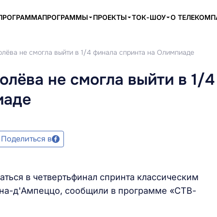
ПРОГРАММА
ПРОГРАММЫ
ПРОЕКТЫ
ТОК-ШОУ
О ТЕЛЕКОМ
лёва не смогла выйти в 1/4 финала спринта на Олимпиаде
лёва не смогла выйти в 1/4
иаде
Поделиться в
аться в четвертьфинал спринта классическим
ина-д'Ампеццо, сообщили в программе «СТВ-