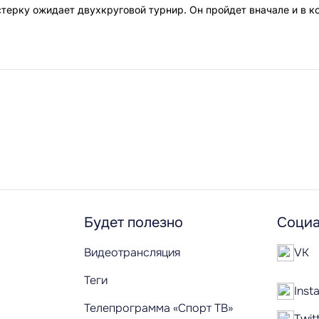
ерку ожидает двухкруговой турнир. Он пройдет вначале и в к
Будет полезно
Социа
Видеотрансляция
VK
Теги
Inst
Телепрограмма «Спорт ТВ»
Twit